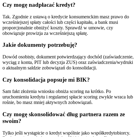
Czy mogę nadpłacać kredyt?
Tak. Zgodnie z ustawą o kredycie konsumenckim masz prawo do
wcześniejszej spłaty całości lub części kapitału, a bank musi
proporcjonalnie obniżyć koszty. Sprawdź w umowie, czy
obowiązuje prowizja za wcześniejszą spłatę.
Jakie dokumenty potrzebuję?
Dowód osobisty, dokument potwierdzający dochód (zaświadczenie,
wyciąg z konta, PIT lub decyzja ZUS) oraz zaświadczenia/wydruki
o aktualnym saldzie zobowiązań do konsolidacji.
Czy konsolidacja popsuje mi BIK?
Sam fakt złożenia wniosku obniża scoring na krótko. Po
uruchomieniu kredytu i regularnej spłacie scoring zwykle wraca lub
rośnie, bo masz mniej aktywnych zobowiązań.
Czy mogę skonsolidować dług partnera razem ze
swoim?
Tylko jeśli wystąpicie o kredyt wspólnie jako współkredytobiorcy.