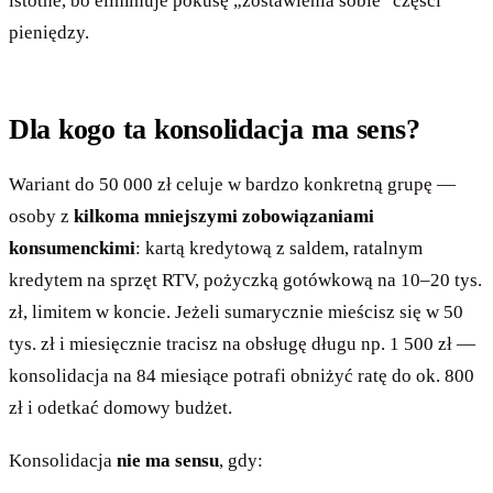
istotne, bo eliminuje pokusę „zostawienia sobie" części
pieniędzy.
Dla kogo ta konsolidacja ma sens?
Wariant do 50 000 zł celuje w bardzo konkretną grupę —
osoby z
kilkoma mniejszymi zobowiązaniami
konsumenckimi
: kartą kredytową z saldem, ratalnym
kredytem na sprzęt RTV, pożyczką gotówkową na 10–20 tys.
zł, limitem w koncie. Jeżeli sumarycznie mieścisz się w 50
tys. zł i miesięcznie tracisz na obsługę długu np. 1 500 zł —
konsolidacja na 84 miesiące potrafi obniżyć ratę do ok. 800
zł i odetkać domowy budżet.
Konsolidacja
nie ma sensu
, gdy: