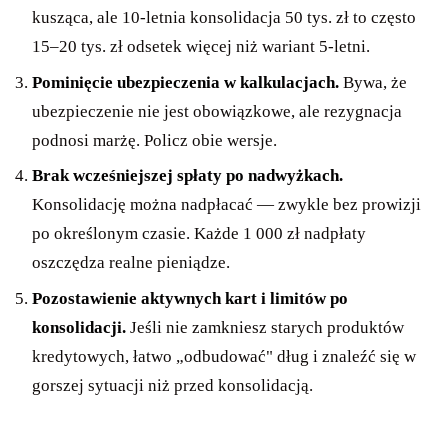
kusząca, ale 10-letnia konsolidacja 50 tys. zł to często
15–20 tys. zł odsetek więcej niż wariant 5-letni.
Pominięcie ubezpieczenia w kalkulacjach.
Bywa, że
ubezpieczenie nie jest obowiązkowe, ale rezygnacja
podnosi marżę. Policz obie wersje.
Brak wcześniejszej spłaty po nadwyżkach.
Konsolidację można nadpłacać — zwykle bez prowizji
po określonym czasie. Każde 1 000 zł nadpłaty
oszczędza realne pieniądze.
Pozostawienie aktywnych kart i limitów po
konsolidacji.
Jeśli nie zamkniesz starych produktów
kredytowych, łatwo „odbudować" dług i znaleźć się w
gorszej sytuacji niż przed konsolidacją.