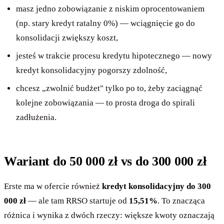
masz jedno zobowiązanie z niskim oprocentowaniem
(np. stary kredyt ratalny 0%) — wciągnięcie go do
konsolidacji zwiększy koszt,
jesteś w trakcie procesu kredytu hipotecznego — nowy
kredyt konsolidacyjny pogorszy zdolność,
chcesz „zwolnić budżet" tylko po to, żeby zaciągnąć
kolejne zobowiązania — to prosta droga do spirali
zadłużenia.
Wariant do 50 000 zł vs do 300 000 zł
Erste ma w ofercie również
kredyt konsolidacyjny do 300
000 zł
— ale tam RRSO startuje od
15,51%
. To znacząca
różnica i wynika z dwóch rzeczy: większe kwoty oznaczają