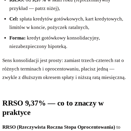
przykład — patrz niżej),
Cel:
spłata kredytów gotówkowych, kart kredytowych,
limitów w koncie, pożyczek ratalnych,
Forma:
kredyt gotówkowy konsolidacyjny,
niezabezpieczony hipoteką.
Sens konsolidacji jest prosty: zamiast trzech-czterech rat o
różnych terminach i oprocentowaniu, płacisz jedną —
zwykle z dłuższym okresem spłaty i niższą ratą miesięczną.
RRSO 9,37% — co to znaczy w
praktyce
RRSO (Rzeczywista Roczna Stopa Oprocentowania)
to