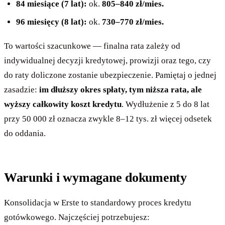
84 miesiące (7 lat):
ok.
805–840 zł/mies.
96 miesięcy (8 lat):
ok.
730–770 zł/mies.
To wartości szacunkowe — finalna rata zależy od
indywidualnej decyzji kredytowej, prowizji oraz tego, czy
do raty doliczone zostanie ubezpieczenie. Pamiętaj o jednej
zasadzie:
im dłuższy okres spłaty, tym niższa rata, ale
wyższy całkowity koszt kredytu
. Wydłużenie z 5 do 8 lat
przy 50 000 zł oznacza zwykle 8–12 tys. zł więcej odsetek
do oddania.
Warunki i wymagane dokumenty
Konsolidacja w Erste to standardowy proces kredytu
gotówkowego. Najczęściej potrzebujesz: