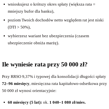
wnioskujesz o krótszy okres spłaty (większa rata =
mniejszy bufor dla banku),
poziom Twoich dochodów netto względem rat jest niski
(DTI > 50%),
wybierzesz wariant bez ubezpieczenia (czasem
ubezpieczenie obniża marżę).
Ile wyniesie rata przy 50 000 zł?
Przy RRSO 9,37% i typowej dla konsolidacji długości spłaty
72–96 miesięcy
, miesięczna rata kapitałowo-odsetkowa przy
50 000 zł wynosi orientacyjnie:
60 miesięcy (5 lat):
ok.
1 040–1 080 zł/mies.