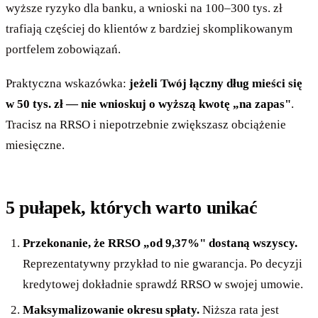
wyższe ryzyko dla banku, a wnioski na 100–300 tys. zł
trafiają częściej do klientów z bardziej skomplikowanym
portfelem zobowiązań.
Praktyczna wskazówka:
jeżeli Twój łączny dług mieści się
w 50 tys. zł — nie wnioskuj o wyższą kwotę „na zapas"
.
Tracisz na RRSO i niepotrzebnie zwiększasz obciążenie
miesięczne.
5 pułapek, których warto unikać
Przekonanie, że RRSO „od 9,37%" dostaną wszyscy.
Reprezentatywny przykład to nie gwarancja. Po decyzji
kredytowej dokładnie sprawdź RRSO w swojej umowie.
Maksymalizowanie okresu spłaty.
Niższa rata jest