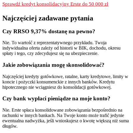
Sprawdź kredyt konsolidacyjny Erste do 50 000 zł
Najczęściej zadawane pytania
Czy RRSO 9,37% dostanę na pewno?
Nie. To wartość z reprezentatywnego przykładu. Twoja
indywidualna oferta zależy od historii w BIK, dochodu, okresu
spłaty i tego, czy zdecydujesz się na ubezpieczenie.
Jakie zobowiązania mogę skonsolidować?
Najczęściej kredyty gotówkowe, ratalne, karty kredytowe, limity w
koncie i pożyczki konsumenckie z innych banków. Kredytu
hipotecznego nie wciągniesz do konsolidacji gotówkowej.
Czy bank wypłaci pieniądze na moje konto?
Nie. Erste spłaca konsolidowane zobowiązania bezpośrednio na
rachunki w innych bankach. Na Twoje konto może trafić jedynie
ewentualna nadwyżka, jeśli wnioskujesz o kwotę większą niż suma
długów.