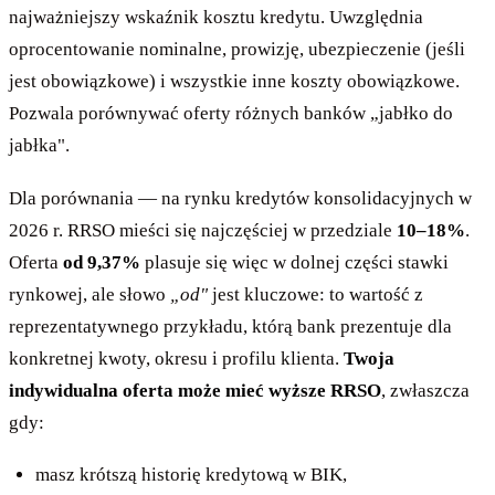
najważniejszy wskaźnik kosztu kredytu. Uwzględnia
oprocentowanie nominalne, prowizję, ubezpieczenie (jeśli
jest obowiązkowe) i wszystkie inne koszty obowiązkowe.
Pozwala porównywać oferty różnych banków „jabłko do
jabłka".
Dla porównania — na rynku kredytów konsolidacyjnych w
2026 r. RRSO mieści się najczęściej w przedziale
10–18%
.
Oferta
od 9,37%
plasuje się więc w dolnej części stawki
rynkowej, ale słowo
„od"
jest kluczowe: to wartość z
reprezentatywnego przykładu, którą bank prezentuje dla
konkretnej kwoty, okresu i profilu klienta.
Twoja
indywidualna oferta może mieć wyższe RRSO
, zwłaszcza
gdy:
masz krótszą historię kredytową w BIK,