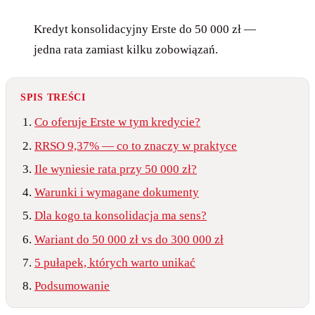
Kredyt konsolidacyjny Erste do 50 000 zł —
jedna rata zamiast kilku zobowiązań.
SPIS TREŚCI
Co oferuje Erste w tym kredycie?
RRSO 9,37% — co to znaczy w praktyce
Ile wyniesie rata przy 50 000 zł?
Warunki i wymagane dokumenty
Dla kogo ta konsolidacja ma sens?
Wariant do 50 000 zł vs do 300 000 zł
5 pułapek, których warto unikać
Podsumowanie