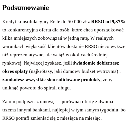
Podsumowanie
Kredyt konsolidacyjny Erste do 50 000 zł z
RRSO od 9,37%
to konkurencyjna oferta dla osób, które chcą uporządkować
kilka mniejszych zobowiązań w jedną ratę. W realnych
warunkach większość klientów dostanie RRSO nieco wyższe
niż reprezentatywne, ale wciąż w okolicach średniej
rynkowej. Najwięcej zyskasz, jeśli
świadomie dobierzesz
okres spłaty
(najkrótszy, jaki domowy budżet wytrzyma) i
zamkniesz wszystkie skonsolidowane produkty
, żeby
uniknąć powrotu do spirali długu.
Zanim podpiszesz umowę — porównaj ofertę z dwoma–
trzema innymi bankami, najlepiej w tym samym tygodniu, bo
RRSO potrafi zmieniać się z miesiąca na miesiąc.