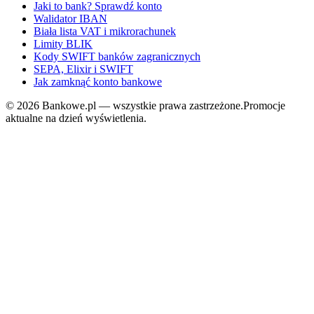
Jaki to bank? Sprawdź konto
Walidator IBAN
Biała lista VAT i mikrorachunek
Limity BLIK
Kody SWIFT banków zagranicznych
SEPA, Elixir i SWIFT
Jak zamknąć konto bankowe
©
2026
Bankowe.pl — wszystkie prawa zastrzeżone.
Promocje
aktualne na dzień wyświetlenia.