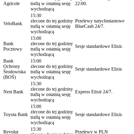
Agricole
trafią w ostatnią sesję
22:00.
wychodzącą
15:30
zlecone do tej godziny
Przelewy natychmiastowe
VeloBank
trafią w ostatnią sesję
BlueCash 24/7.
wychodzącą
15:00
Bank
zlecone do tej godziny
Sesje standardowe Elixir.
Pocztowy
trafią w ostatnią sesję
wychodzącą
Bank
15:00
Ochrony
zlecone do tej godziny
Sesje standardowe Elixir.
Środowiska
trafią w ostatnią sesję
(BOŚ)
wychodzącą
15:30
zlecone do tej godziny
Nest Bank
Express Elixir 24/7.
trafią w ostatnią sesję
wychodzącą
15:00
zlecone do tej godziny
Toyota Bank
Sesje standardowe Elixir.
trafią w ostatnią sesję
wychodzącą
15:30
Revolut
Przelewy w PLN