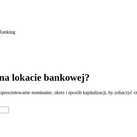
Ranking
 na lokacie bankowej?
oprocentowanie nominalne, okres i sposób kapitalizacji, by zobaczyć r