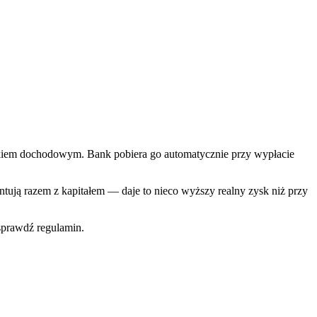
atkiem dochodowym. Bank pobiera go automatycznie przy wypłacie
entują razem z kapitałem — daje to nieco wyższy realny zysk niż przy
sprawdź regulamin.