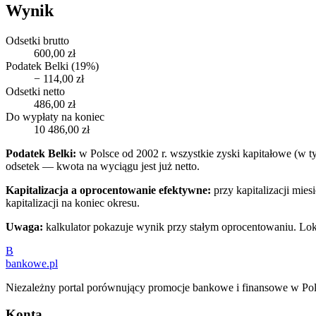
Wynik
Odsetki brutto
600,00 zł
Podatek Belki (19%)
−
114,00 zł
Odsetki netto
486,00 zł
Do wypłaty na koniec
10 486,00 zł
Podatek Belki:
w Polsce od 2002 r. wszystkie zyski kapitałowe (w 
odsetek — kwota na wyciągu jest już netto.
Kapitalizacja a oprocentowanie efektywne:
przy kapitalizacji mie
kapitalizacji na koniec okresu.
Uwaga:
kalkulator pokazuje wynik przy stałym oprocentowaniu. L
B
bankowe
.pl
Niezależny portal porównujący promocje bankowe i finansowe w Pol
Konta