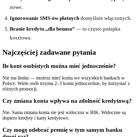
nowe.
Ignorowanie SMS-ów płatnych
domyślnie włączonych.
Branie kredytu „dla bonusu”
— to często pułapka
kosztowa.
Najczęściej zadawane pytania
Ile kont osobistych można mieć jednocześnie?
Nie ma limitu — możesz mieć konta we wszystkich bankach w
Polsce. Wiele osób trzyma 2–3 konta jednocześnie, by korzystać z
różnych promocji.
Czy zmiana konta wpływa na zdolność kredytową?
Nie. Sama zmiana konta nie jest widoczna w BIK. Widoczne są
dopiero kredyty i karty kredytowe.
Czy mogę odebrać premię w tym samym banku
drugi raz?