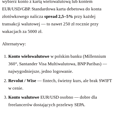
wybierz konto z kartą wielowalutową lub kontem
EUR/USD/GBP. Standardowa karta debetowa do konta
złotówkowego nalicza
spread 2,5–5%
przy każdej
transakcji walutowej — to nawet 250 zł rocznie przy
wakacjach za 5000 zł.
Alternatywy:
Konto wielowalutowe
w polskim banku (Millennium
360°, Santander Visa Multiwalutowa, BNP Paribas) —
najwygodniejsze, jedno logowanie.
Revolut / Wise
— fintech, świetny kurs, ale brak SWIFT
w cenie.
Konto walutowe
EUR/USD osobno — dobre dla
freelancerów dostających przelewy SEPA.