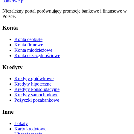
bankowe
.pl
Niezależny portal porównujący promocje bankowe i finansowe w
Polsce.
Konta
Konta osobiste
Konta firmowe
Konta młodzieżowe
Konta oszczędnościowe
Kredyty
Kredyty gotówkowe
Kredyty hipoteczne
Kredyty konsolidacyjne
Kredyty samochodowe
Pożyczki pozabankowe
Inne
Lokaty
Karty kredytowe