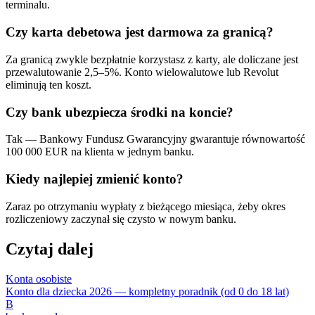
terminalu.
Czy karta debetowa jest darmowa za granicą?
Za granicą zwykle bezpłatnie korzystasz z karty, ale doliczane jest
przewalutowanie 2,5–5%. Konto wielowalutowe lub Revolut
eliminują ten koszt.
Czy bank ubezpiecza środki na koncie?
Tak — Bankowy Fundusz Gwarancyjny gwarantuje równowartość
100 000 EUR na klienta w jednym banku.
Kiedy najlepiej zmienić konto?
Zaraz po otrzymaniu wypłaty z bieżącego miesiąca, żeby okres
rozliczeniowy zaczynał się czysto w nowym banku.
Czytaj dalej
Konta osobiste
Konto dla dziecka 2026 — kompletny poradnik (od 0 do 18 lat)
B