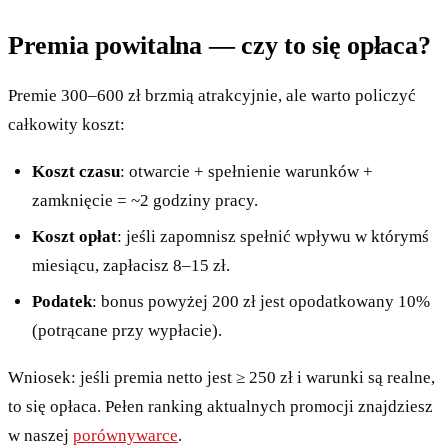
Premia powitalna — czy to się opłaca?
Premie 300–600 zł brzmią atrakcyjnie, ale warto policzyć
całkowity koszt:
Koszt czasu
: otwarcie + spełnienie warunków +
zamknięcie = ~2 godziny pracy.
Koszt opłat
: jeśli zapomnisz spełnić wpływu w którymś
miesiącu, zapłacisz 8–15 zł.
Podatek
: bonus powyżej 200 zł jest opodatkowany 10%
(potrącane przy wypłacie).
Wniosek: jeśli premia netto jest ≥ 250 zł i warunki są realne,
to się opłaca. Pełen ranking aktualnych promocji znajdziesz
w naszej
porównywarce
.