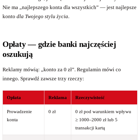
Nie ma „najlepszego konta dla wszystkich” — jest najlepsze
konto
dla Twojego stylu życia
.
Opłaty — gdzie banki najczęściej
oszukują
Reklamy mówią: „konto za 0 zł”. Regulamin mówi co
innego. Sprawdź zawsze trzy rzeczy:
Opłata
Reklama
Rzeczywistość
Prowadzenie
0 zł
0 zł pod warunkiem wpływu
konta
≥ 1000–2000 zł lub 5
transakcji kartą