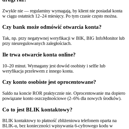
Zwykle nie — regulaminy wymagają, by klient nie posiadał konta
w ciągu ostatnich 12–24 miesięcy. Po tym czasie często można.
Czy bank może odmówić otwarcia konta?
Tak, np. przy negatywnej weryfikacji w BIK, BIG InfoMonitor lub
przy nieuregulowanych zaległościach.
Ile trwa otwarcie konta online?
10–20 minut. Wymagany jest dowód osobisty i selfie lub
weryfikacja przelewem z innego konta.
Czy konto osobiste jest oprocentowane?
Saldo na koncie ROR praktycznie nie. Oprocentowanie ma dopiero
powiązane konto oszczędnościowe (2–6% dla nowych środków).
Co to jest BLIK kontaktowy?
BLIK kontaktowy to płatność zbliżeniowa telefonem oparta na
BLIK-u, bez konieczności wpisywania 6-cyfrowego kodu w