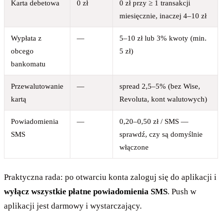
Karta debetowa
0 zł
0 zł przy ≥ 1 transakcji
miesięcznie, inaczej 4–10 zł
Wypłata z
—
5–10 zł lub 3% kwoty (min.
obcego
5 zł)
bankomatu
Przewalutowanie
—
spread 2,5–5% (bez Wise,
kartą
Revoluta, kont walutowych)
Powiadomienia
—
0,20–0,50 zł / SMS —
SMS
sprawdź, czy są domyślnie
włączone
Praktyczna rada: po otwarciu konta zaloguj się do aplikacji i
wyłącz wszystkie płatne powiadomienia SMS
. Push w
aplikacji jest darmowy i wystarczający.