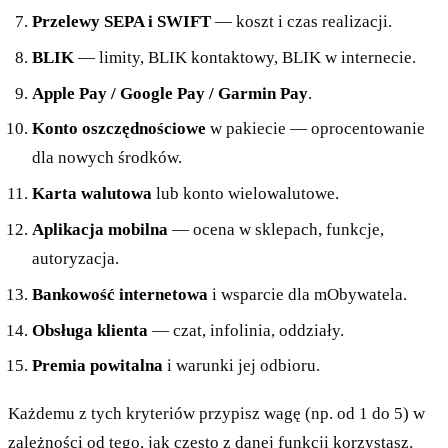
Przelewy SEPA i SWIFT
— koszt i czas realizacji.
BLIK
— limity, BLIK kontaktowy, BLIK w internecie.
Apple Pay / Google Pay / Garmin Pay
.
Konto oszczędnościowe
w pakiecie — oprocentowanie
dla nowych środków.
Karta walutowa
lub konto wielowalutowe.
Aplikacja mobilna
— ocena w sklepach, funkcje,
autoryzacja.
Bankowość internetowa
i wsparcie dla mObywatela.
Obsługa klienta
— czat, infolinia, oddziały.
Premia powitalna
i warunki jej odbioru.
Każdemu z tych kryteriów przypisz wagę (np. od 1 do 5) w
zależności od tego, jak często z danej funkcji korzystasz.