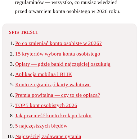
regulaminów — wszystko, co musisz wiedzieć
przed otwarciem konta osobistego w 2026 roku.
SPIS TREŚCI
Po co zmieniać konto osobiste w 2026?
15 kryteriów wyboru konta osobistego
Opłaty — gdzie banki najczęściej oszukują
Aplikacja mobilna i BLIK
Konto za granicą i karty walutowe
Premia powitalna — czy to się opłaca?
TOP 5 kont osobistych 2026
Jak przenieść konto krok po kroku
5 najczęstszych błędów
Najczęściej zadawane pytania