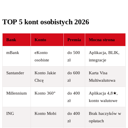
TOP 5 kont osobistych 2026
Bank
Konto
Premia
Mocna strona
mBank
eKonto
do 500
Aplikacja, BLIK,
osobiste
zł
integracje
Santander
Konto Jakie
do 600
Karta Visa
Chcę
zł
Multiwalutowa
Millennium
Konto 360°
do 400
Aplikacja 4,8★,
zł
konto walutowe
ING
Konto Mobi
do 400
Brak haczyków w
zł
opłatach