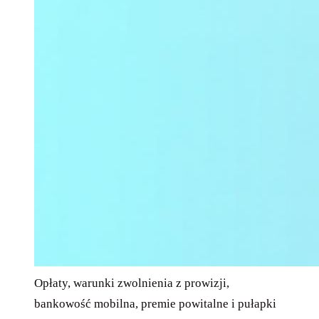
Opłaty, warunki zwolnienia z prowizji,
bankowość mobilna, premie powitalne i pułapki