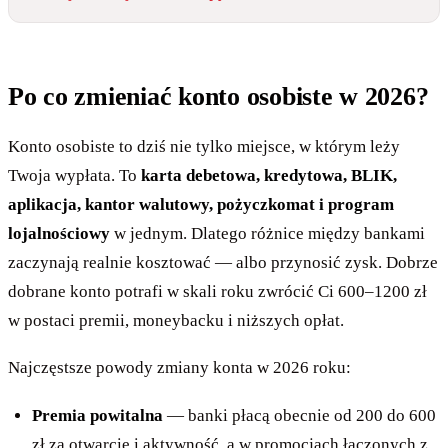
Po co zmieniać konto osobiste w 2026?
Konto osobiste to dziś nie tylko miejsce, w którym leży
Twoja wypłata. To
karta debetowa, kredytowa, BLIK,
aplikacja, kantor walutowy, pożyczkomat i program
lojalnościowy
w jednym. Dlatego różnice między bankami
zaczynają realnie kosztować — albo przynosić zysk. Dobrze
dobrane konto potrafi w skali roku zwrócić Ci 600–1200 zł
w postaci premii, moneybacku i niższych opłat.
Najczęstsze powody zmiany konta w 2026 roku:
Premia powitalna
— banki płacą obecnie od 200 do 600
zł za otwarcie i aktywność, a w promocjach łączonych z