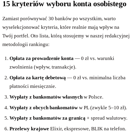
15 kryteriów wyboru konta osobistego
Zamiast porównywać 30 banków po wszystkim, warto
wyselekcjonować kryteria, które realnie mają wpływ na
Twój portfel. Oto lista, którą stosujemy w naszej redakcyjnej
metodologii rankingu:
Opłata za prowadzenie konta
— 0 zł vs. warunki
zwolnienia (wpływ, transakcje).
Opłata za kartę debetową
— 0 zł vs. minimalna liczba
płatności miesięcznie.
Wypłaty z bankomatów własnych
w Polsce.
Wypłaty z obcych bankomatów
w PL (zwykle 5–10 zł).
Wypłaty z bankomatów za granicą
+ spread walutowy.
Przelewy krajowe
Elixir, ekspresowe, BLIK na telefon.