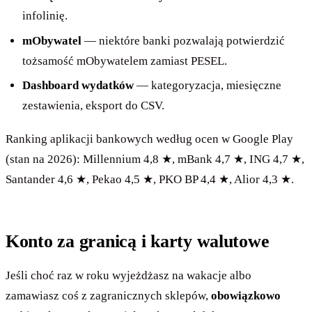
infolinię.
mObywatel
— niektóre banki pozwalają potwierdzić
tożsamość mObywatelem zamiast PESEL.
Dashboard wydatków
— kategoryzacja, miesięczne
zestawienia, eksport do CSV.
Ranking aplikacji bankowych według ocen w Google Play
(stan na 2026): Millennium 4,8 ★, mBank 4,7 ★, ING 4,7 ★,
Santander 4,6 ★, Pekao 4,5 ★, PKO BP 4,4 ★, Alior 4,3 ★.
Konto za granicą i karty walutowe
Jeśli choć raz w roku wyjeżdżasz na wakacje albo
zamawiasz coś z zagranicznych sklepów,
obowiązkowo