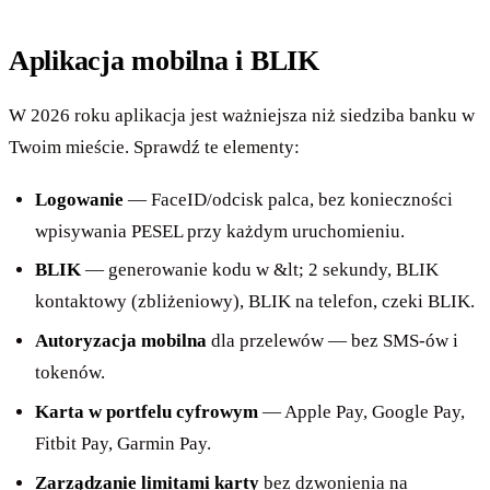
Aplikacja mobilna i BLIK
W 2026 roku aplikacja jest ważniejsza niż siedziba banku w
Twoim mieście. Sprawdź te elementy:
Logowanie
— FaceID/odcisk palca, bez konieczności
wpisywania PESEL przy każdym uruchomieniu.
BLIK
— generowanie kodu w &lt; 2 sekundy, BLIK
kontaktowy (zbliżeniowy), BLIK na telefon, czeki BLIK.
Autoryzacja mobilna
dla przelewów — bez SMS-ów i
tokenów.
Karta w portfelu cyfrowym
— Apple Pay, Google Pay,
Fitbit Pay, Garmin Pay.
Zarządzanie limitami karty
bez dzwonienia na