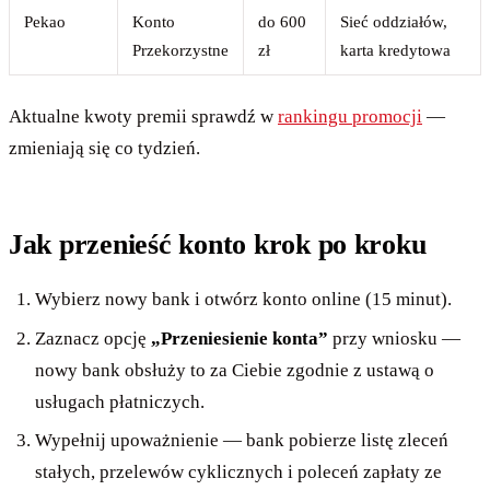
Pekao
Konto
do 600
Sieć oddziałów,
Przekorzystne
zł
karta kredytowa
Aktualne kwoty premii sprawdź w
rankingu promocji
—
zmieniają się co tydzień.
Jak przenieść konto krok po kroku
Wybierz nowy bank i otwórz konto online (15 minut).
Zaznacz opcję
„Przeniesienie konta”
przy wniosku —
nowy bank obsłuży to za Ciebie zgodnie z ustawą o
usługach płatniczych.
Wypełnij upoważnienie — bank pobierze listę zleceń
stałych, przelewów cyklicznych i poleceń zapłaty ze