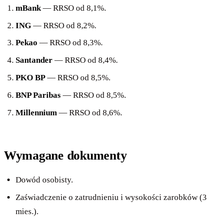
mBank
— RRSO od 8,1%.
ING
— RRSO od 8,2%.
Pekao
— RRSO od 8,3%.
Santander
— RRSO od 8,4%.
PKO BP
— RRSO od 8,5%.
BNP Paribas
— RRSO od 8,5%.
Millennium
— RRSO od 8,6%.
Wymagane dokumenty
Dowód osobisty.
Zaświadczenie o zatrudnieniu i wysokości zarobków (3
mies.).