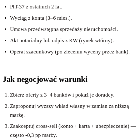
PIT-37 z ostatnich 2 lat.
Wyciąg z konta (3–6 mies.).
Umowa przedwstępna sprzedaży nieruchomości.
Akt notarialny lub odpis z KW (rynek wtórny).
Operat szacunkowy (po zleceniu wyceny przez bank).
Jak negocjować warunki
Zbierz oferty z 3–4 banków i pokaż je doradcy.
Zaproponuj wyższy wkład własny w zamian za niższą
marżę.
Zaakceptuj cross-sell (konto + karta + ubezpieczenie) —
często -0,3 pp marży.