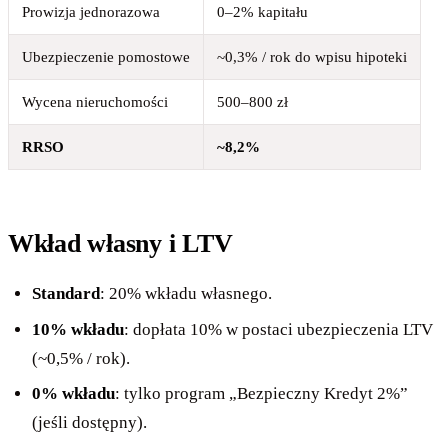
Prowizja jednorazowa
0–2% kapitału
Ubezpieczenie pomostowe
~0,3% / rok do wpisu hipoteki
Wycena nieruchomości
500–800 zł
RRSO
~8,2%
Wkład własny i LTV
Standard
: 20% wkładu własnego.
10% wkładu
: dopłata 10% w postaci ubezpieczenia LTV
(~0,5% / rok).
0% wkładu
: tylko program „Bezpieczny Kredyt 2%”
(jeśli dostępny).