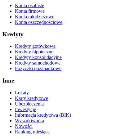
Konta osobiste
Konta firmowe
Konta młodzieżowe
Konta oszczędnościowe
Kredyty
Kredyty gotówkowe
Kredyty hipoteczne
Kredyty konsolidacyjne
Kredyty samochodowe
Pożyczki pozabankowe
Inne
Lokaty
Karty kredytowe
Ubezpieczenia
Inwestycje
Informacja kredytowa (BIK)
Wyszukiwarka
Nowości
Ranking miesiąca