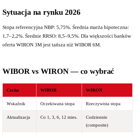
Sytuacja na rynku 2026
Stopa referencyjna NBP: 5,75%. Średnia marża hipoteczna:
1,7–2,2%. Średnie RRSO: 8,5–9,5%. Dla większości banków
oferta WIRON 3M jest tańsza niż WIBOR 6M.
WIBOR vs WIRON — co wybrać
Cecha
WIBOR
WIRON
Wskaźnik
Oczekiwana stopa
Rzeczywista stopa
Aktualizacja
Co 1, 3, 6, 12 mies.
Codziennie
(composite)