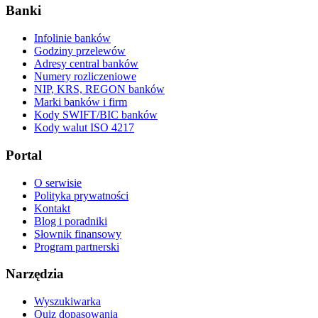
Banki
Infolinie banków
Godziny przelewów
Adresy central banków
Numery rozliczeniowe
NIP, KRS, REGON banków
Marki banków i firm
Kody SWIFT/BIC banków
Kody walut ISO 4217
Portal
O serwisie
Polityka prywatności
Kontakt
Blog i poradniki
Słownik finansowy
Program partnerski
Narzędzia
Wyszukiwarka
Quiz dopasowania