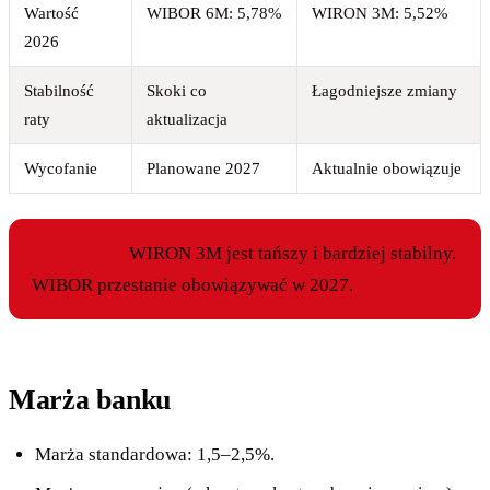
Wartość
WIBOR 6M: 5,78%
WIRON 3M: 5,52%
2026
Stabilność
Skoki co
Łagodniejsze zmiany
raty
aktualizacja
Wycofanie
Planowane 2027
Aktualnie obowiązuje
Rada 2026:
WIRON 3M jest tańszy i bardziej stabilny.
WIBOR przestanie obowiązywać w 2027.
Marża banku
Marża standardowa: 1,5–2,5%.