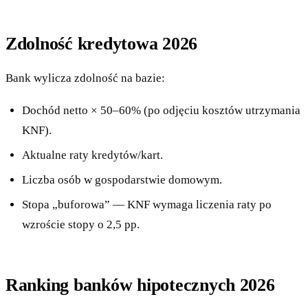
Zdolność kredytowa 2026
Bank wylicza zdolność na bazie:
Dochód netto × 50–60% (po odjęciu kosztów utrzymania
KNF).
Aktualne raty kredytów/kart.
Liczba osób w gospodarstwie domowym.
Stopa „buforowa” — KNF wymaga liczenia raty po
wzroście stopy o 2,5 pp.
Ranking banków hipotecznych 2026