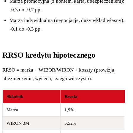
Marża promocyjna (z kontem, kartą, ubezpieczeniem):
-0,3 do -0,7 pp.
Marża indywidualna (negocjacje, duży wkład własny):
-0,1 do -0,3 pp.
RRSO kredytu hipotecznego
RRSO = marża + WIBOR/WIRON + koszty (prowizja,
ubezpieczenie, wycena, ksiega wieczysta).
Składnik
Kwota
Marża
1,9%
WIRON 3M
5,52%