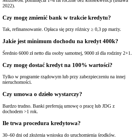
Możliwość pominięcia 1–4 rat rocznie bez konsekwencji (ustawa
2022).
Czy mogę zmienić bank w trakcie kredytu?
Tak, refinansowanie. Opłaca się przy różnicy ≥ 0,3 pp marży.
Jakie jest minimum dochodu na kredyt 400k?
Średnio 6000 zł netto dla osoby samotnej, 9000 zł dla rodziny 2+1.
Czy mogę dostać kredyt na 100% wartości?
Tylko w programie rządowym lub przy zabezpieczeniu na innej
nieruchomości.
Czy umowa o dzieło wystarczy?
Bardzo trudno. Banki preferują umowę o pracę lub JDG z
dochodem >1 rok.
Ile trwa procedura kredytowa?
30–60 dni od złożenia wniosku do uruchomienia środków.