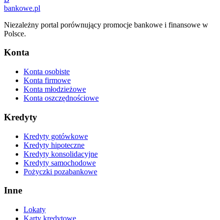
bankowe
.pl
Niezależny portal porównujący promocje bankowe i finansowe w
Polsce.
Konta
Konta osobiste
Konta firmowe
Konta młodzieżowe
Konta oszczędnościowe
Kredyty
Kredyty gotówkowe
Kredyty hipoteczne
Kredyty konsolidacyjne
Kredyty samochodowe
Pożyczki pozabankowe
Inne
Lokaty
Karty kredytowe