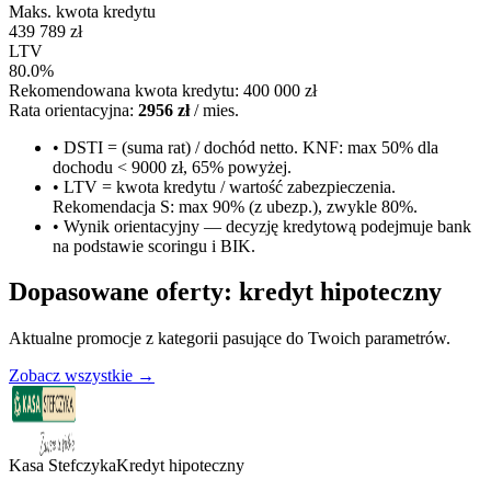
Maks. kwota kredytu
439 789 zł
LTV
80.0%
Rekomendowana kwota kredytu:
400 000 zł
Rata orientacyjna:
2956 zł
/ mies.
• DSTI = (suma rat) / dochód netto. KNF: max 50% dla
dochodu < 9000 zł, 65% powyżej.
• LTV = kwota kredytu / wartość zabezpieczenia.
Rekomendacja S: max 90% (z ubezp.), zwykle 80%.
• Wynik orientacyjny — decyzję kredytową podejmuje bank
na podstawie scoringu i BIK.
Dopasowane oferty:
kredyt hipoteczny
Aktualne promocje z kategorii pasujące do Twoich parametrów.
Zobacz wszystkie →
Kasa Stefczyka
Kredyt hipoteczny