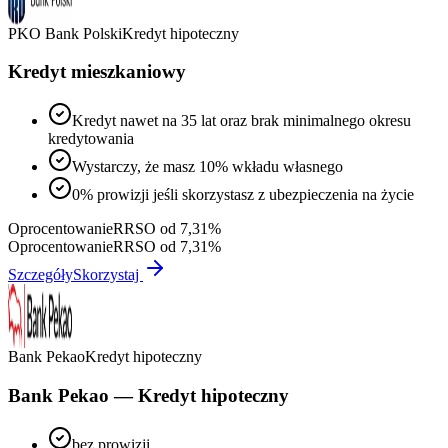
PKO Bank Polski
Kredyt hipoteczny
Kredyt mieszkaniowy
Kredyt nawet na 35 lat oraz brak minimalnego okresu
kredytowania
Wystarczy, że masz 10% wkładu własnego
0% prowizji jeśli skorzystasz z ubezpieczenia na życie
Oprocentowanie
RRSO od 7,31%
Oprocentowanie
RRSO od 7,31%
Szczegóły
Skorzystaj
Bank Pekao
Kredyt hipoteczny
Bank Pekao — Kredyt hipoteczny
bez prowizji