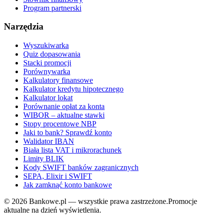
Program partnerski
Narzędzia
Wyszukiwarka
Quiz dopasowania
Stacki promocji
Porównywarka
Kalkulatory finansowe
Kalkulator kredytu hipotecznego
Kalkulator lokat
Porównanie opłat za konta
WIBOR – aktualne stawki
Stopy procentowe NBP
Jaki to bank? Sprawdź konto
Walidator IBAN
Biała lista VAT i mikrorachunek
Limity BLIK
Kody SWIFT banków zagranicznych
SEPA, Elixir i SWIFT
Jak zamknąć konto bankowe
©
2026
Bankowe.pl — wszystkie prawa zastrzeżone.
Promocje
aktualne na dzień wyświetlenia.