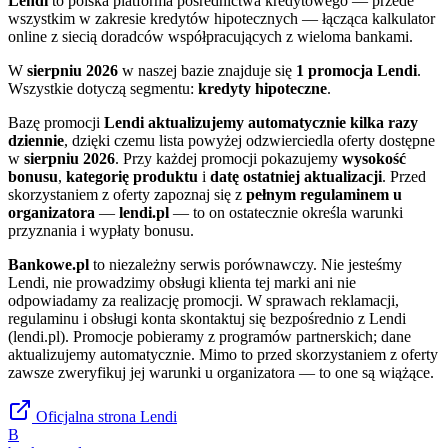
Lendi
to polska platforma pośrednictwa kredytowego — przede
wszystkim w zakresie kredytów hipotecznych — łącząca kalkulator
online z siecią doradców współpracujących z wieloma bankami.
W
sierpniu 2026
w naszej bazie znajduje się
1 promocja Lendi
.
Wszystkie dotyczą segmentu:
kredyty hipoteczne
.
Bazę promocji
Lendi
aktualizujemy automatycznie kilka razy
dziennie
, dzięki czemu lista powyżej odzwierciedla oferty dostępne
w
sierpniu 2026
. Przy każdej promocji pokazujemy
wysokość
bonusu
,
kategorię produktu
i
datę ostatniej aktualizacji
. Przed
skorzystaniem z oferty zapoznaj się z
pełnym regulaminem u
organizatora
—
lendi.pl
— to on ostatecznie określa warunki
przyznania i wypłaty bonusu.
Bankowe.pl
to niezależny serwis porównawczy. Nie jesteśmy
Lendi
, nie prowadzimy obsługi klienta tej marki ani nie
odpowiadamy za realizację promocji. W sprawach reklamacji,
regulaminu i obsługi konta skontaktuj się bezpośrednio z
Lendi
(lendi.pl)
. Promocje pobieramy z programów partnerskich; dane
aktualizujemy automatycznie. Mimo to przed skorzystaniem z oferty
zawsze zweryfikuj jej warunki u organizatora — to one są wiążące.
Oficjalna strona
Lendi
B