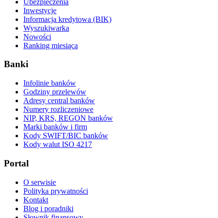
Ubezpieczenia
Inwestycje
Informacja kredytowa (BIK)
Wyszukiwarka
Nowości
Ranking miesiąca
Banki
Infolinie banków
Godziny przelewów
Adresy central banków
Numery rozliczeniowe
NIP, KRS, REGON banków
Marki banków i firm
Kody SWIFT/BIC banków
Kody walut ISO 4217
Portal
O serwisie
Polityka prywatności
Kontakt
Blog i poradniki
Słownik finansowy