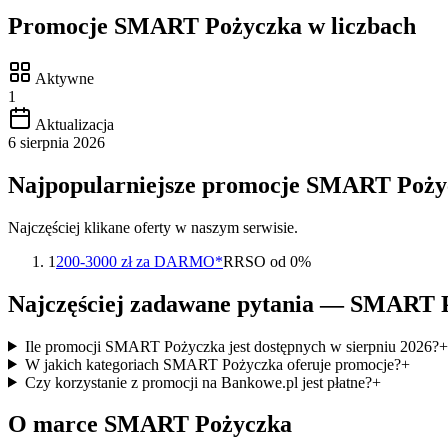
Promocje
SMART Pożyczka
w liczbach
Aktywne
1
Aktualizacja
6 sierpnia 2026
Najpopularniejsze promocje
SMART Poży
Najczęściej klikane oferty w naszym serwisie.
1
200-3000 zł za DARMO*
RRSO od 0%
Najczęściej zadawane pytania —
SMART P
Ile promocji SMART Pożyczka jest dostępnych w sierpniu 2026?
+
W jakich kategoriach SMART Pożyczka oferuje promocje?
+
Czy korzystanie z promocji na Bankowe.pl jest płatne?
+
O marce
SMART Pożyczka