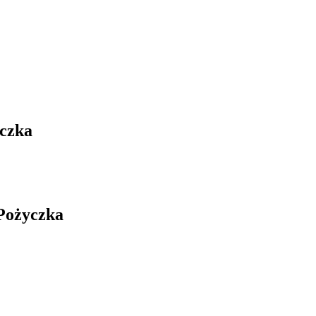
czka
ożyczka