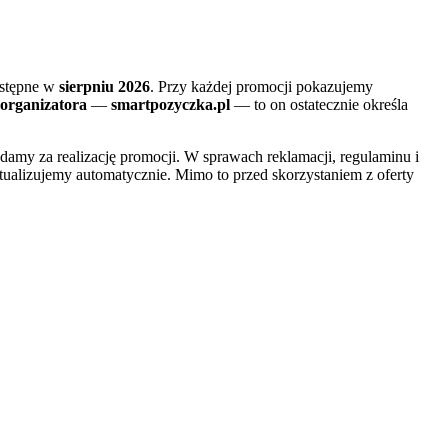
dostępne w
sierpniu 2026
. Przy każdej promocji pokazujemy
organizatora
—
smartpozyczka.pl
— to on ostatecznie określa
adamy za realizację promocji. W sprawach reklamacji, regulaminu i
tualizujemy automatycznie. Mimo to przed skorzystaniem z oferty