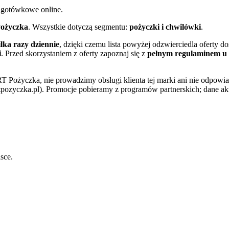
 gotówkowe online.
ożyczka
. Wszystkie dotyczą segmentu:
pożyczki i chwilówki
.
lka razy dziennie
, dzięki czemu lista powyżej odzwierciedla oferty 
i
. Przed skorzystaniem z oferty zapoznaj się z
pełnym regulaminem u 
T Pożyczka
, nie prowadzimy obsługi klienta tej marki ani nie odpowi
pozyczka.pl)
. Promocje pobieramy z programów partnerskich; dane ak
sce.