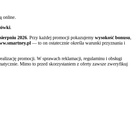
ą online.
lówki
.
sierpniu 2026
. Przy każdej promocji pokazujemy
wysokość bonusu
,
ww.smartney.pl
— to on ostatecznie określa warunki przyznania i
realizację promocji. W sprawach reklamacji, regulaminu i obsługi
atycznie. Mimo to przed skorzystaniem z oferty zawsze zweryfikuj