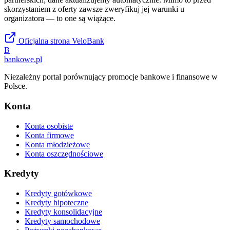
skorzystaniem z oferty zawsze zweryfikuj jej warunki u
organizatora — to one są wiążące.
Oficjalna strona
VeloBank
B
bankowe
.pl
Niezależny portal porównujący promocje bankowe i finansowe w
Polsce.
Konta
Konta osobiste
Konta firmowe
Konta młodzieżowe
Konta oszczędnościowe
Kredyty
Kredyty gotówkowe
Kredyty hipoteczne
Kredyty konsolidacyjne
Kredyty samochodowe