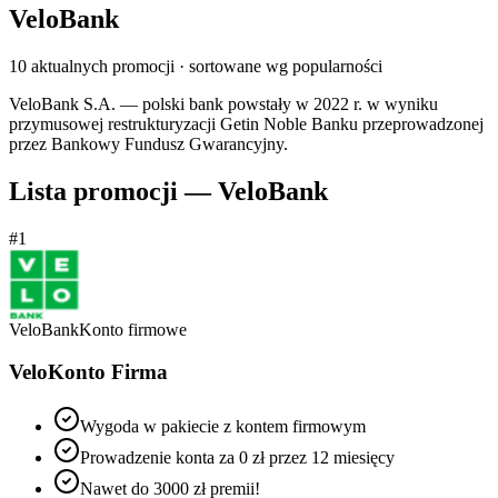
VeloBank
10
aktualnych promocji
· sortowane wg popularności
VeloBank S.A. — polski bank powstały w 2022 r. w wyniku
przymusowej restrukturyzacji Getin Noble Banku przeprowadzonej
przez Bankowy Fundusz Gwarancyjny.
Lista promocji —
VeloBank
#
1
VeloBank
Konto firmowe
VeloKonto Firma
Wygoda w pakiecie z kontem firmowym
Prowadzenie konta za 0 zł przez 12 miesięcy
Nawet do 3000 zł premii!