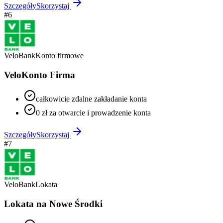
Szczegóły
Skorzystaj
#
6
VeloBank
Konto firmowe
VeloKonto Firma
całkowicie zdalne zakładanie konta
0 zł za otwarcie i prowadzenie konta
Szczegóły
Skorzystaj
#
7
VeloBank
Lokata
Lokata na Nowe Środki