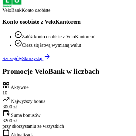
VeloBank
Konto osobiste
Konto osobiste z VeloKantorem
Załóż konto osobiste z VeloKantorem!
Ciesz się łatwą wymianą walut
Szczegóły
Skorzystaj
Promocje
VeloBank
w liczbach
Aktywne
10
Najwyższy bonus
3000 zł
Suma bonusów
3200 zł
przy skorzystaniu ze wszystkich
Aktualizacja