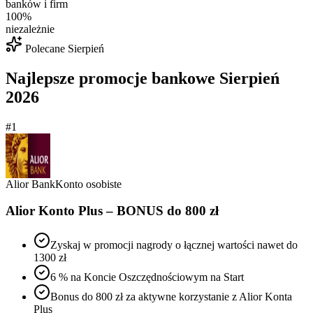
banków i firm
100%
niezależnie
Polecane
Sierpień
Najlepsze promocje bankowe
Sierpień
2026
#
1
Alior Bank
Konto osobiste
Alior Konto Plus – BONUS do 800 zł
Zyskaj w promocji nagrody o łącznej wartości nawet do
1300 zł
6 % na Koncie Oszczędnościowym na Start
Bonus do 800 zł za aktywne korzystanie z Alior Konta
Plus