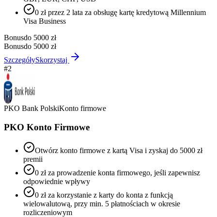
0 zł przez 2 lata za obsługę kartę kredytową Millennium
Visa Business
Bonus
do 5000 zł
Bonus
do 5000 zł
Szczegóły
Skorzystaj
#
2
PKO Bank Polski
Konto firmowe
PKO Konto Firmowe
Otwórz konto firmowe z kartą Visa i zyskaj do 5000 zł
premii
0 zł za prowadzenie konta firmowego, jeśli zapewnisz
odpowiednie wpływy
0 zł za korzystanie z karty do konta z funkcją
wielowalutową, przy min. 5 płatnościach w okresie
rozliczeniowym