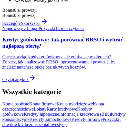
Wkład własny już od 10%
Bonus
0 zł prowizji
Bonus
0 zł prowizji
Szczegóły
Skorzystaj
Najnowszy z bloga
·
Pożyczki
14
min czytania
Kredyt gotówkowy: Jak porównać RRSO i wybrać
najlepszą ofertę?
Chcesz wziąć kredyt gotówkowy, ale gubisz się w ofertach?
Zobacz, jak analizować RRSO, oprocentowanie i prowizję, by
znaleźć najtańszą opcję bez ukrytych kosztów.
Czytaj artykuł
Wszystkie kategorie
Konta osobiste
Konta firmowe
Konta młodzieżowe
Konta
oszczędnościowe
Lokaty
Karty kredytowe
Kredyty
gotówkowe
Kredyty hipoteczne
Informacja kredytowa (BIK)
Kredyty
konsolidacyjne
Kredyty samochodowe
Kredyty firmowe
Pożyczki i
chwilówki
Ubezpieczenia
Inwestycje