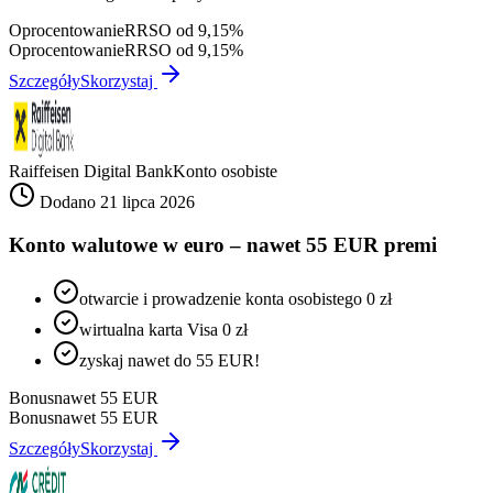
Oprocentowanie
RRSO od 9,15%
Oprocentowanie
RRSO od 9,15%
Szczegóły
Skorzystaj
Raiffeisen Digital Bank
Konto osobiste
Dodano 21 lipca 2026
Konto walutowe w euro – nawet 55 EUR premi
otwarcie i prowadzenie konta osobistego 0 zł
wirtualna karta Visa 0 zł
zyskaj nawet do 55 EUR!
Bonus
nawet 55 EUR
Bonus
nawet 55 EUR
Szczegóły
Skorzystaj