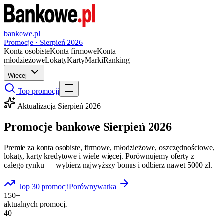
bankowe.pl
Promocje ·
Sierpień
2026
Konta osobiste
Konta firmowe
Konta
młodzieżowe
Lokaty
Karty
Marki
Ranking
Więcej
Top promocji
Aktualizacja
Sierpień
2026
Promocje bankowe
Sierpień
2026
Premie za konta osobiste, firmowe, młodzieżowe, oszczędnościowe,
lokaty, karty kredytowe i wiele więcej. Porównujemy oferty z
całego rynku — wybierz najwyższy bonus i odbierz nawet 5000 zł.
Top 30 promocji
Porównywarka
150+
aktualnych promocji
40+