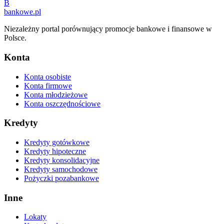
B
bankowe
.pl
Niezależny portal porównujący promocje bankowe i finansowe w
Polsce.
Konta
Konta osobiste
Konta firmowe
Konta młodzieżowe
Konta oszczędnościowe
Kredyty
Kredyty gotówkowe
Kredyty hipoteczne
Kredyty konsolidacyjne
Kredyty samochodowe
Pożyczki pozabankowe
Inne
Lokaty