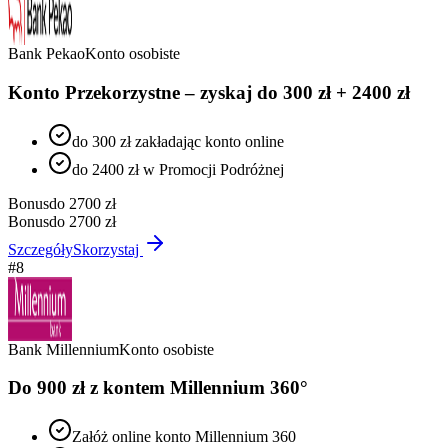
Bank Pekao
Konto osobiste
Konto Przekorzystne – zyskaj do 300 zł + 2400 zł
do 300 zł zakładając konto online
do 2400 zł w Promocji Podróżnej
Bonus
do 2700 zł
Bonus
do 2700 zł
Szczegóły
Skorzystaj
#
8
Bank Millennium
Konto osobiste
Do 900 zł z kontem Millennium 360°
Załóż online konto Millennium 360