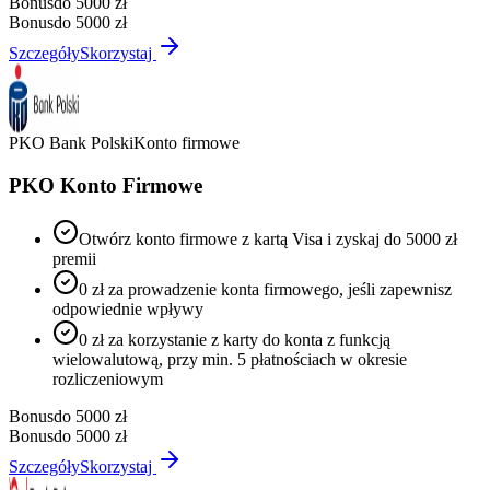
Bonus
do 5000 zł
Bonus
do 5000 zł
Szczegóły
Skorzystaj
PKO Bank Polski
Konto firmowe
PKO Konto Firmowe
Otwórz konto firmowe z kartą Visa i zyskaj do 5000 zł
premii
0 zł za prowadzenie konta firmowego, jeśli zapewnisz
odpowiednie wpływy
0 zł za korzystanie z karty do konta z funkcją
wielowalutową, przy min. 5 płatnościach w okresie
rozliczeniowym
Bonus
do 5000 zł
Bonus
do 5000 zł
Szczegóły
Skorzystaj