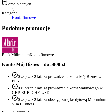
Źródło danych
sp
Kategoria
Konta firmowe
Podobne promocje
Bank Millennium
Konto firmowe
Konto Mój Biznes – do 5000 zł
0 zł przez 2 lata za prowadzenie konta Mój Biznes w
PLN
0 zł przez 2 lata za prowadzenie konta walutowego w
GBP, EUR, CHF, USD
0 zł przez 2 lata za obsługę kartę kredytową Millennium
Visa Business