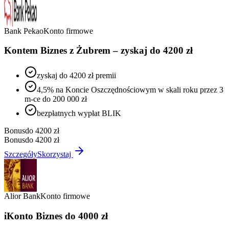
Bank Pekao
Konto firmowe
Kontem Biznes z Żubrem – zyskaj do 4200 zł
zyskaj do 4200 zł premii
4,5% na Koncie Oszczędnościowym w skali roku przez 3
m-ce do 200 000 zł
bezpłatnych wypłat BLIK
Bonus
do 4200 zł
Bonus
do 4200 zł
Szczegóły
Skorzystaj
Alior Bank
Konto firmowe
iKonto Biznes do 4000 zł