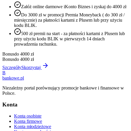
Załóż online darmowe iKonto Biznes i zyskaj do 4000 zł
Do 3000 zł w promocji Premia Moneyback ( do 300 zł /
miesięcznie) za płatności kartami z Plusem lub przy użyciu
kodu BLIK.
500 zł premii na start - za płatności kartami z Plusem lub
przy użyciu kodu BLIK w pierwszych 14 dniach
prowadzenia rachunku.
Bonus
do 4000 zł
Bonus
do 4000 zł
Szczegóły
Skorzystaj
B
bankowe
.pl
Niezależny portal porównujący promocje bankowe i finansowe w
Polsce.
Konta
Konta osobiste
Konta firmowe
Konta młodzieżowe