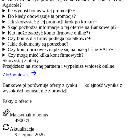
Agricole?
+
Ile wynosi bonus w tej promocji?
+
Do kiedy obowiązuje ta promocja?
+
Jak skorzystać z tej promocji krok po kroku?
+
Skąd pochodzą informacje o tej ofercie na Bankowe.pl?
+
Kto może założyć konto firmowe online?
+
Czy bonus dla firmy podlega podatkowi?
+
Jakie dokumenty są potrzebne?
+
Czy konto firmowe znajdzie się na białej liście VAT?
+
Czy mogę mieć kilka kont firmowych?
+
Skorzystaj z oferty
Przejdziesz na stronę partnera i wypełnisz wniosek online.
Złóż wniosek
Bankowe.pl porównuje oferty z rynku — kolejność wynika z
wysokości bonusu, nie z prowizji.
Fakty o ofercie
Maksymalny bonus
4900
zł
Aktualizacja
9 sierpnia 2026