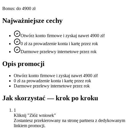
Bonus:
do 4900 zł
Najważniejsze cechy
Otwórz konto firmowe i zyskaj nawet 4900 zł!
0 zł za prowadzenie konta i kartę przez rok
Darmowe przelewy internetowe przez rok
Opis promocji
Otwórz konto firmowe i zyskaj nawet 4900 zł!
0 zł za prowadzenie konta i kartę przez rok
Darmowe przelewy internetowe przez rok
Jak skorzystać — krok po kroku
1
Kliknij "Złóż wniosek"
Zostaniesz przekierowany na stronę partnera z dedykowanym
linkiem promocji.