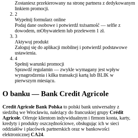
Zostaniesz przekierowany na stronę partnera z dedykowanym
linkiem promocji.
2
Wypełnij formularz online
Podaj dane osobowe i potwierdź tożsamość — selfie z
dowodem, mObywatelem lub przelewem 1 zł.
3
Aktywuj produkt
Zaloguj się do aplikacji mobilnej i potwierdź podstawowe
ustawienia.
4
Spełnij warunki promocji
Sprawdź regulamin — zwykle wymagany jest wpływ
wynagrodzenia i kilka transakcji kartą lub BLIK w
pierwszym miesiącu.
O
banku
—
Bank Credit Agricole
Credit Agricole Bank Polska
to polski bank uniwersalny z
siedzibą we Wrocławiu, należący do francuskiej grupy
Crédit
Agricole
. Oferuje klientom indywidualnym i firmom konta, karty,
kredyty i produkty oszczędnościowe, obsługując ich w sieci
oddziałów i placówek partnerskich oraz w bankowości
elektronicznej
CA24
.