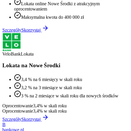
Lokata online Nowe Środki z atrakcyjnym
oprocentowaniem
Maksymalna kwota do 400 000 zł
Szczegóły
Skorzystaj
VeloBank
Lokata
Lokata na Nowe Środki
3,4 % na 6 miesięcy w skali roku
3,2 % na 3 miesiące w skali roku
3 % na 2 miesiące w skali roku dla nowych środków
Oprocentowanie
3,4% w skali roku
Oprocentowanie
3,4% w skali roku
Szczegóły
Skorzystaj
B
bankowe
.pl