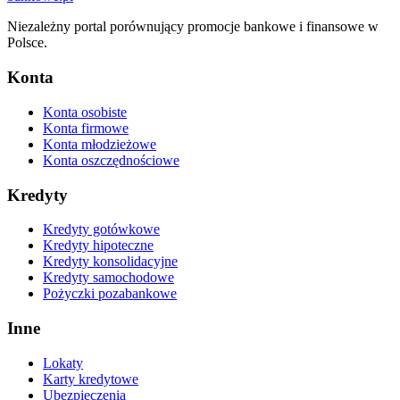
Niezależny portal porównujący promocje bankowe i finansowe w
Polsce.
Konta
Konta osobiste
Konta firmowe
Konta młodzieżowe
Konta oszczędnościowe
Kredyty
Kredyty gotówkowe
Kredyty hipoteczne
Kredyty konsolidacyjne
Kredyty samochodowe
Pożyczki pozabankowe
Inne
Lokaty
Karty kredytowe
Ubezpieczenia