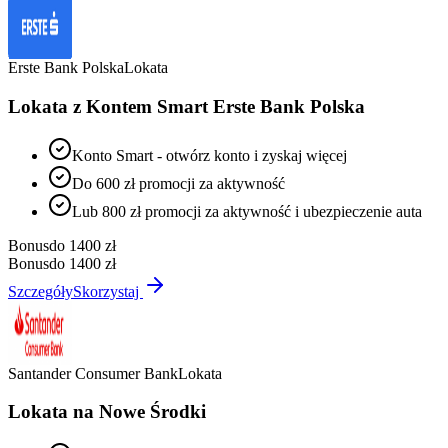
Erste Bank Polska
Lokata
Lokata z Kontem Smart Erste Bank Polska
Konto Smart - otwórz konto i zyskaj więcej
Do 600 zł promocji za aktywność
Lub 800 zł promocji za aktywność i ubezpieczenie auta
Bonus
do 1400 zł
Bonus
do 1400 zł
Szczegóły
Skorzystaj
Santander Consumer Bank
Lokata
Lokata na Nowe Środki