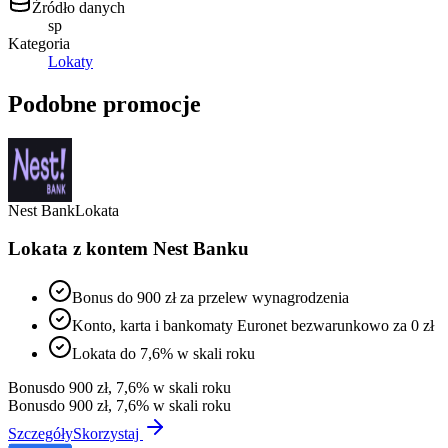
Źródło danych
sp
Kategoria
Lokaty
Podobne promocje
Nest Bank
Lokata
Lokata z kontem Nest Banku
Bonus do 900 zł za przelew wynagrodzenia
Konto, karta i bankomaty Euronet bezwarunkowo za 0 zł
Lokata do 7,6% w skali roku
Bonus
do 900 zł, 7,6% w skali roku
Bonus
do 900 zł, 7,6% w skali roku
Szczegóły
Skorzystaj