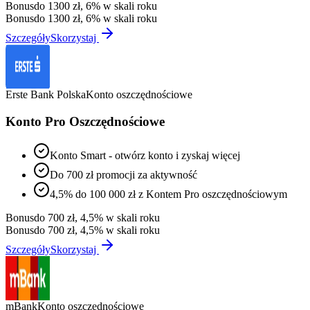
Bonus
do 1300 zł, 6% w skali roku
Bonus
do 1300 zł, 6% w skali roku
Szczegóły
Skorzystaj
Erste Bank Polska
Konto oszczędnościowe
Konto Pro Oszczędnościowe
Konto Smart - otwórz konto i zyskaj więcej
Do 700 zł promocji za aktywność
4,5% do 100 000 zł z Kontem Pro oszczędnościowym
Bonus
do 700 zł, 4,5% w skali roku
Bonus
do 700 zł, 4,5% w skali roku
Szczegóły
Skorzystaj
mBank
Konto oszczędnościowe