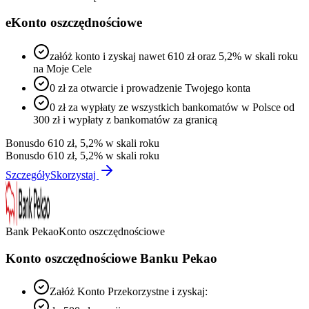
eKonto oszczędnościowe
załóż konto i zyskaj nawet 610 zł oraz 5,2% w skali roku
na Moje Cele
0 zł za otwarcie i prowadzenie Twojego konta
0 zł za wypłaty ze wszystkich bankomatów w Polsce od
300 zł i wypłaty z bankomatów za granicą
Bonus
do 610 zł, 5,2% w skali roku
Bonus
do 610 zł, 5,2% w skali roku
Szczegóły
Skorzystaj
Bank Pekao
Konto oszczędnościowe
Konto oszczędnościowe Banku Pekao
Załóż Konto Przekorzystne i zyskaj: