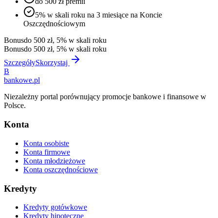
do 500 zł premii
5% w skali roku na 3 miesiące na Koncie
Oszczędnościowym
Bonus
do 500 zł, 5% w skali roku
Bonus
do 500 zł, 5% w skali roku
Szczegóły
Skorzystaj
B
bankowe
.pl
Niezależny portal porównujący promocje bankowe i finansowe w
Polsce.
Konta
Konta osobiste
Konta firmowe
Konta młodzieżowe
Konta oszczędnościowe
Kredyty
Kredyty gotówkowe
Kredyty hipoteczne