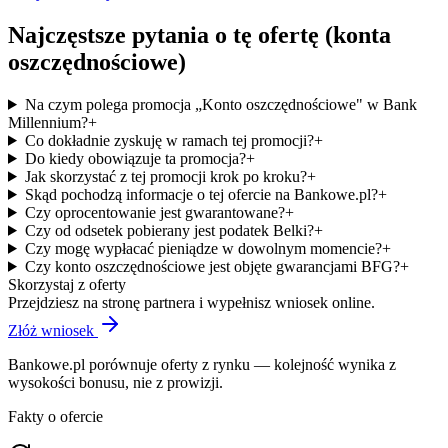
Najczęstsze pytania o tę ofertę
(konta
oszczędnościowe)
Na czym polega promocja „Konto oszczędnościowe" w Bank
Millennium?
+
Co dokładnie zyskuję w ramach tej promocji?
+
Do kiedy obowiązuje ta promocja?
+
Jak skorzystać z tej promocji krok po kroku?
+
Skąd pochodzą informacje o tej ofercie na Bankowe.pl?
+
Czy oprocentowanie jest gwarantowane?
+
Czy od odsetek pobierany jest podatek Belki?
+
Czy mogę wypłacać pieniądze w dowolnym momencie?
+
Czy konto oszczędnościowe jest objęte gwarancjami BFG?
+
Skorzystaj z oferty
Przejdziesz na stronę partnera i wypełnisz wniosek online.
Złóż wniosek
Bankowe.pl porównuje oferty z rynku — kolejność wynika z
wysokości bonusu, nie z prowizji.
Fakty o ofercie