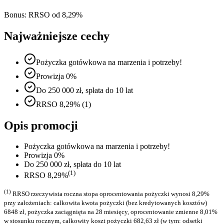
Bonus:
RRSO od 8,29%
Najważniejsze cechy
Pożyczka gotówkowa na marzenia i potrzeby!
Prowizja 0%
Do 250 000 zł, spłata do 10 lat
RRSO 8,29% (1)
Opis promocji
Pożyczka gotówkowa na marzenia i potrzeby!
Prowizja 0%
Do 250 000 zł, spłata do 10 lat
(1)
RRSO 8,29%
(1)
RRSO rzeczywista roczna stopa oprocentowania pożyczki wynosi 8,29%
przy założeniach: całkowita kwota pożyczki (bez kredytowanych kosztów)
6848 zł, pożyczka zaciągnięta na 28 miesięcy, oprocentowanie zmienne 8,01%
w stosunku rocznym, całkowity koszt pożyczki 682,63 zł (w tym: odsetki