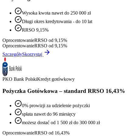
Wysoka kwota nawet do 250 000 zł
Długi okres kredytowania - do 10 lat
RRSO 9,15%
Oprocentowanie
RRSO od 9,15%
Oprocentowanie
RRSO od 9,15%
Szczegóły
Skorzystaj
PKO Bank Polski
Kredyt gotówkowy
Pożyczka Gotówkowa – standard RRSO 16,43%
0% prowizji za udzielenie pożyczki
spłata nawet do 96 miesięcy
możesz dostać od 1 500 zł do 300 000 zł
Oprocentowanie
RRSO od 16,43%