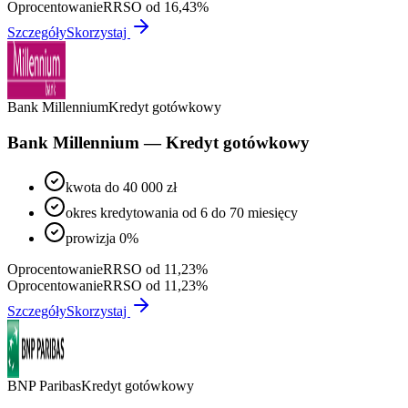
Oprocentowanie
RRSO od 16,43%
Szczegóły
Skorzystaj
Bank Millennium
Kredyt gotówkowy
Bank Millennium — Kredyt gotówkowy
kwota do 40 000 zł
okres kredytowania od 6 do 70 miesięcy
prowizja 0%
Oprocentowanie
RRSO od 11,23%
Oprocentowanie
RRSO od 11,23%
Szczegóły
Skorzystaj
BNP Paribas
Kredyt gotówkowy