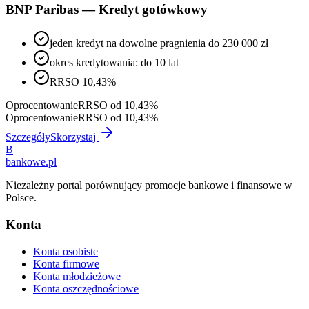
BNP Paribas — Kredyt gotówkowy
jeden kredyt na dowolne pragnienia do 230 000 zł
okres kredytowania: do 10 lat
RRSO 10,43%
Oprocentowanie
RRSO od 10,43%
Oprocentowanie
RRSO od 10,43%
Szczegóły
Skorzystaj
B
bankowe
.pl
Niezależny portal porównujący promocje bankowe i finansowe w
Polsce.
Konta
Konta osobiste
Konta firmowe
Konta młodzieżowe
Konta oszczędnościowe