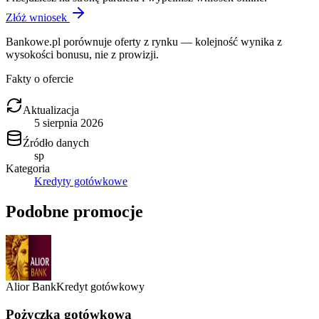
Złóż wniosek
Bankowe.pl porównuje oferty z rynku — kolejność wynika z
wysokości bonusu, nie z prowizji.
Fakty o ofercie
Aktualizacja
5 sierpnia 2026
Źródło danych
sp
Kategoria
Kredyty gotówkowe
Podobne promocje
Alior Bank
Kredyt gotówkowy
Pożyczka gotówkowa