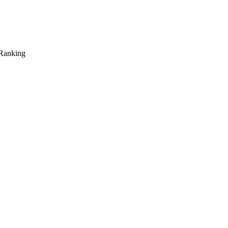
Ranking