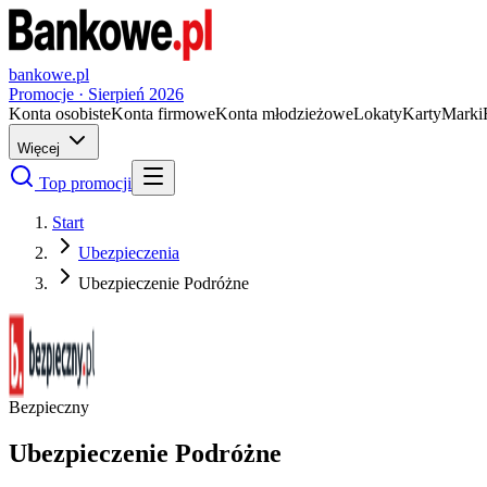
bankowe.pl
Promocje ·
Sierpień
2026
Konta osobiste
Konta firmowe
Konta młodzieżowe
Lokaty
Karty
Marki
Więcej
Top promocji
Start
Ubezpieczenia
Ubezpieczenie Podróżne
Bezpieczny
Ubezpieczenie Podróżne