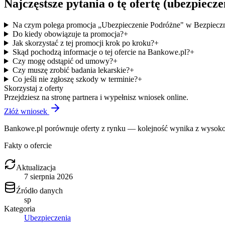
Najczęstsze pytania o tę ofertę
(ubezpiecze
Na czym polega promocja „Ubezpieczenie Podróżne" w Bezpiecz
Do kiedy obowiązuje ta promocja?
+
Jak skorzystać z tej promocji krok po kroku?
+
Skąd pochodzą informacje o tej ofercie na Bankowe.pl?
+
Czy mogę odstąpić od umowy?
+
Czy muszę zrobić badania lekarskie?
+
Co jeśli nie zgłoszę szkody w terminie?
+
Skorzystaj z oferty
Przejdziesz na stronę partnera i wypełnisz wniosek online.
Złóż wniosek
Bankowe.pl porównuje oferty z rynku — kolejność wynika z wysokośc
Fakty o ofercie
Aktualizacja
7 sierpnia 2026
Źródło danych
sp
Kategoria
Ubezpieczenia