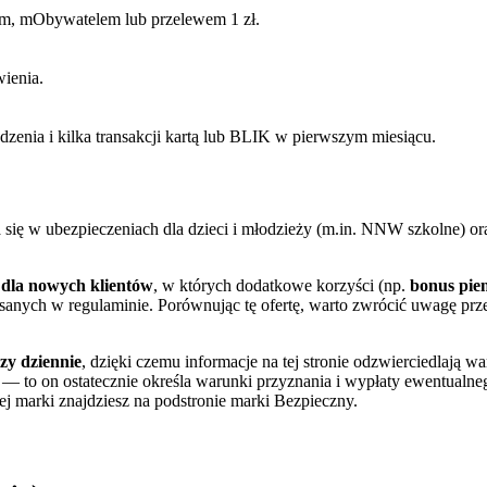
em, mObywatelem lub przelewem 1 zł.
wienia.
nia i kilka transakcji kartą lub BLIK w pierwszym miesiącu.
a się w ubezpieczeniach dla dzieci i młodzieży (m.in. NNW szkolne) 
dla nowych klientów
, w których dodatkowe korzyści (np.
bonus pie
isanych w regulaminie. Porównując tę ofertę, warto zwrócić uwagę pr
zy dziennie
, dzięki czemu informacje na tej stronie odzwierciedlają 
 — to on ostatecznie określa warunki przyznania i wypłaty ewentua
tej marki znajdziesz na podstronie marki Bezpieczny.