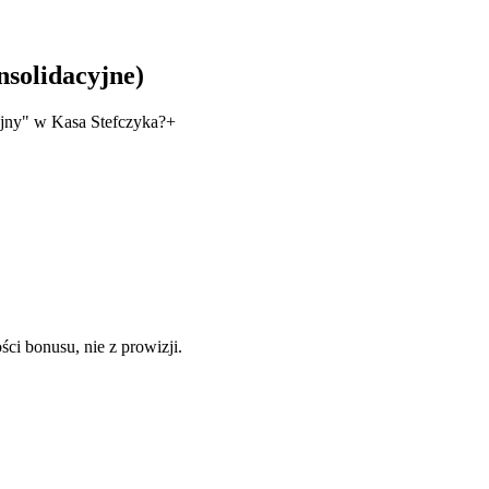
nsolidacyjne)
jny" w Kasa Stefczyka?
+
i bonusu, nie z prowizji.