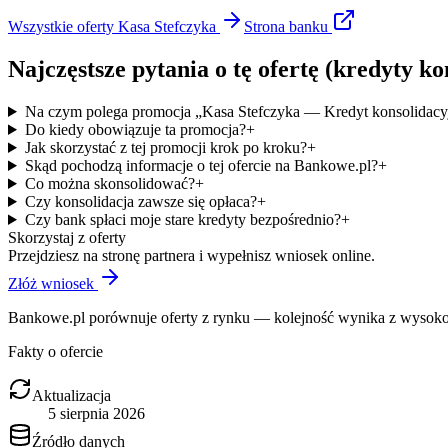
Wszystkie oferty
Kasa Stefczyka
Strona
banku
Najczęstsze pytania o tę ofertę
(kredyty ko
Na czym polega promocja „Kasa Stefczyka — Kredyt konsolidacy
Do kiedy obowiązuje ta promocja?
+
Jak skorzystać z tej promocji krok po kroku?
+
Skąd pochodzą informacje o tej ofercie na Bankowe.pl?
+
Co można skonsolidować?
+
Czy konsolidacja zawsze się opłaca?
+
Czy bank spłaci moje stare kredyty bezpośrednio?
+
Skorzystaj z oferty
Przejdziesz na stronę partnera i wypełnisz wniosek online.
Złóż wniosek
Bankowe.pl porównuje oferty z rynku — kolejność wynika z wysokośc
Fakty o ofercie
Aktualizacja
5 sierpnia 2026
Źródło danych