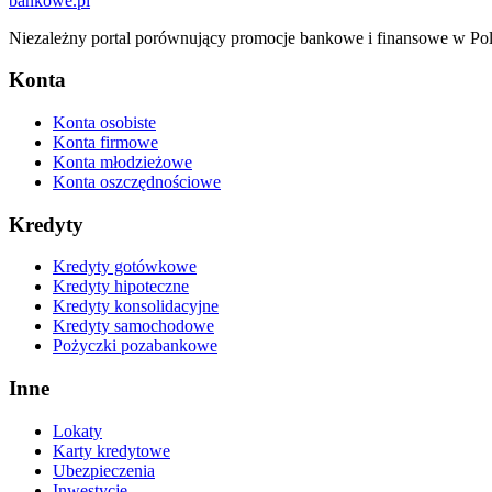
bankowe
.pl
Niezależny portal porównujący promocje bankowe i finansowe w Pol
Konta
Konta osobiste
Konta firmowe
Konta młodzieżowe
Konta oszczędnościowe
Kredyty
Kredyty gotówkowe
Kredyty hipoteczne
Kredyty konsolidacyjne
Kredyty samochodowe
Pożyczki pozabankowe
Inne
Lokaty
Karty kredytowe
Ubezpieczenia
Inwestycje