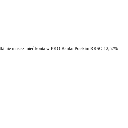
datki nie musisz mieć konta w PKO Banku Polskim RRSO 12,57%