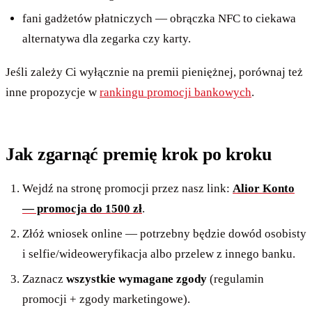
fani gadżetów płatniczych — obrączka NFC to ciekawa
alternatywa dla zegarka czy karty.
Jeśli zależy Ci wyłącznie na premii pieniężnej, porównaj też
inne propozycje w
rankingu promocji bankowych
.
Jak zgarnąć premię krok po kroku
Wejdź na stronę promocji przez nasz link:
Alior Konto
— promocja do 1500 zł
.
Złóż wniosek online — potrzebny będzie dowód osobisty
i selfie/wideoweryfikacja albo przelew z innego banku.
Zaznacz
wszystkie wymagane zgody
(regulamin
promocji + zgody marketingowe).