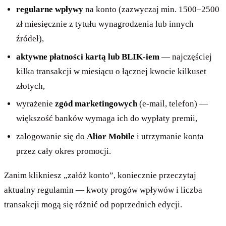
regularne wpływy
na konto (zazwyczaj min. 1500–2500
zł miesięcznie z tytułu wynagrodzenia lub innych
źródeł),
aktywne płatności kartą lub BLIK-iem
— najczęściej
kilka transakcji w miesiącu o łącznej kwocie kilkuset
złotych,
wyrażenie
zgód marketingowych
(e-mail, telefon) —
większość banków wymaga ich do wypłaty premii,
zalogowanie się do
Alior Mobile
i utrzymanie konta
przez cały okres promocji.
Zanim klikniesz „załóż konto”, koniecznie przeczytaj
aktualny regulamin — kwoty progów wpływów i liczba
transakcji mogą się różnić od poprzednich edycji.