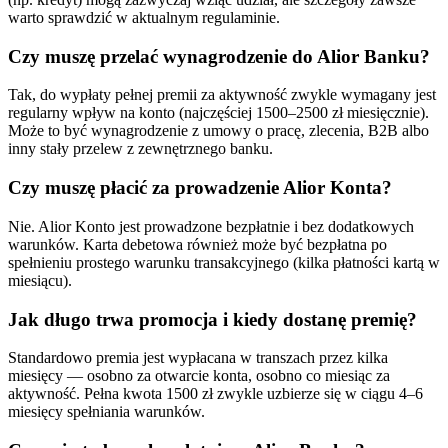
warto sprawdzić w aktualnym regulaminie.
Czy muszę przelać wynagrodzenie do Alior Banku?
Tak, do wypłaty pełnej premii za aktywność zwykle wymagany jest
regularny wpływ na konto (najczęściej 1500–2500 zł miesięcznie).
Może to być wynagrodzenie z umowy o pracę, zlecenia, B2B albo
inny stały przelew z zewnętrznego banku.
Czy muszę płacić za prowadzenie Alior Konta?
Nie. Alior Konto jest prowadzone bezpłatnie i bez dodatkowych
warunków. Karta debetowa również może być bezpłatna po
spełnieniu prostego warunku transakcyjnego (kilka płatności kartą w
miesiącu).
Jak długo trwa promocja i kiedy dostanę premię?
Standardowo premia jest wypłacana w transzach przez kilka
miesięcy — osobno za otwarcie konta, osobno co miesiąc za
aktywność. Pełna kwota 1500 zł zwykle uzbierze się w ciągu 4–6
miesięcy spełniania warunków.