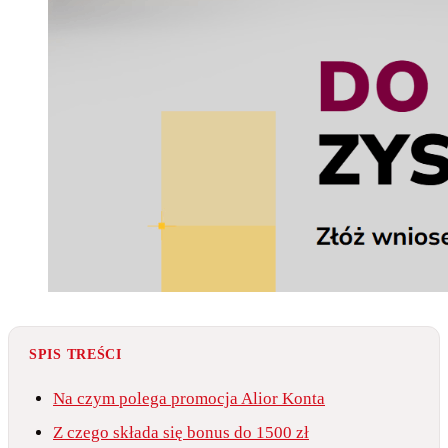
SPIS TREŚCI
Na czym polega promocja Alior Konta
Z czego składa się bonus do 1500 zł