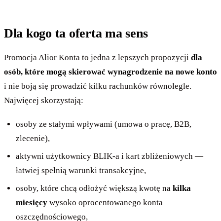
Dla kogo ta oferta ma sens
Promocja Alior Konta to jedna z lepszych propozycji
dla
osób, które mogą skierować wynagrodzenie na nowe konto
i nie boją się prowadzić kilku rachunków równolegle.
Najwięcej skorzystają:
osoby ze stałymi wpływami (umowa o pracę, B2B,
zlecenie),
aktywni użytkownicy BLIK-a i kart zbliżeniowych —
łatwiej spełnią warunki transakcyjne,
osoby, które chcą odłożyć większą kwotę na
kilka
miesięcy
wysoko oprocentowanego konta
oszczędnościowego,