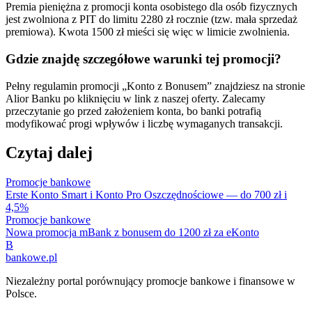
Premia pieniężna z promocji konta osobistego dla osób fizycznych
jest zwolniona z PIT do limitu 2280 zł rocznie (tzw. mała sprzedaż
premiowa). Kwota 1500 zł mieści się więc w limicie zwolnienia.
Gdzie znajdę szczegółowe warunki tej promocji?
Pełny regulamin promocji „Konto z Bonusem” znajdziesz na stronie
Alior Banku po kliknięciu w link z naszej oferty. Zalecamy
przeczytanie go przed założeniem konta, bo banki potrafią
modyfikować progi wpływów i liczbę wymaganych transakcji.
Czytaj dalej
Promocje bankowe
Erste Konto Smart i Konto Pro Oszczędnościowe — do 700 zł i
4,5%
Promocje bankowe
Nowa promocja mBank z bonusem do 1200 zł za eKonto
B
bankowe
.pl
Niezależny portal porównujący promocje bankowe i finansowe w
Polsce.