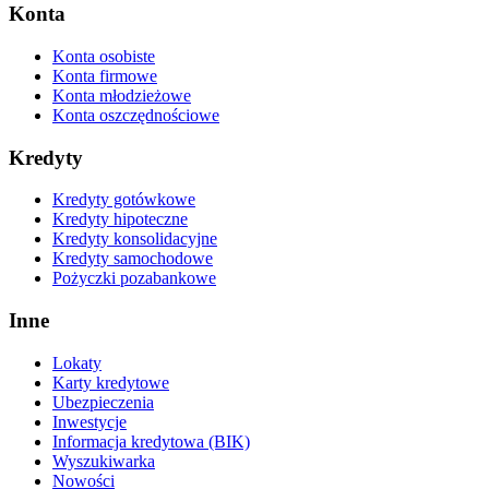
Konta
Konta osobiste
Konta firmowe
Konta młodzieżowe
Konta oszczędnościowe
Kredyty
Kredyty gotówkowe
Kredyty hipoteczne
Kredyty konsolidacyjne
Kredyty samochodowe
Pożyczki pozabankowe
Inne
Lokaty
Karty kredytowe
Ubezpieczenia
Inwestycje
Informacja kredytowa (BIK)
Wyszukiwarka
Nowości