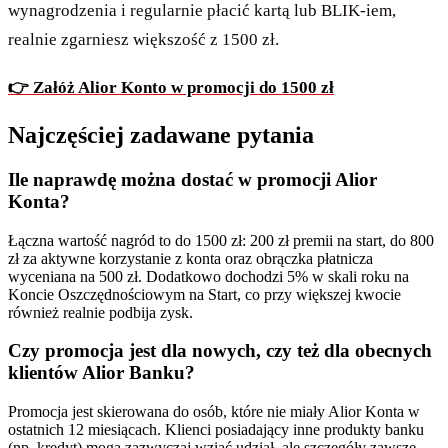
wynagrodzenia i regularnie płacić kartą lub BLIK-iem,
realnie zgarniesz większość z 1500 zł.
👉 Załóż Alior Konto w promocji do 1500 zł
Najczęściej zadawane pytania
Ile naprawdę można dostać w promocji Alior
Konta?
Łączna wartość nagród to do 1500 zł: 200 zł premii na start, do 800
zł za aktywne korzystanie z konta oraz obrączka płatnicza
wyceniana na 500 zł. Dodatkowo dochodzi 5% w skali roku na
Koncie Oszczędnościowym na Start, co przy większej kwocie
również realnie podbija zysk.
Czy promocja jest dla nowych, czy też dla obecnych
klientów Alior Banku?
Promocja jest skierowana do osób, które nie miały Alior Konta w
ostatnich 12 miesiącach. Klienci posiadający inne produkty banku
(np. kredyt) mogą zazwyczaj wziąć udział, ale szczegóły zawsze