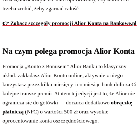
trzeba zrobić, żeby zgarnąć całość.
👉 Zobacz szczegóły promocji Alior Konta na Bankowe.pl
Na czym polega promocja Alior Konta
Promocja „Konto z Bonusem” Alior Banku to klasyczny
układ: zakładasz Alior Konto online, aktywnie z niego
korzystasz przez kilka miesięcy i co miesiąc bank dolicza Ci
kolejne transze premii. Atutem tej edycji jest to, że Alior nie
ogranicza się do gotówki — dorzuca dodatkowo
obrączkę
płatniczą
(NFC) o wartości 500 zł oraz wysokie
oprocentowanie konta oszczędnościowego.