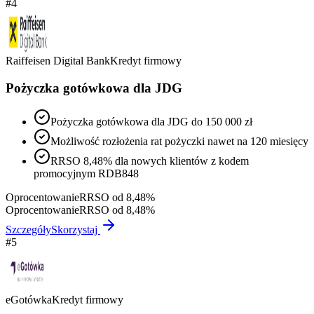
#
4
Raiffeisen Digital Bank
Kredyt firmowy
Pożyczka gotówkowa dla JDG
Pożyczka gotówkowa dla JDG do 150 000 zł
Możliwość rozłożenia rat pożyczki nawet na 120 miesięcy
RRSO 8,48% dla nowych klientów z kodem
promocyjnym RDB848
Oprocentowanie
RRSO od 8,48%
Oprocentowanie
RRSO od 8,48%
Szczegóły
Skorzystaj
#
5
eGotówka
Kredyt firmowy