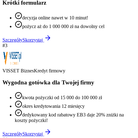
Krótki formularz
decyzja online nawet w 10 minut!
pożycz aż do 1 000 000 zł na dowolny cel
Szczegóły
Skorzystaj
#
3
VISSET Biznes
Kredyt firmowy
Wygodna gotówka dla Twojej firmy
kwota pożyczki od 15 000 do 100 000 zł
okres kredytowania 12 miesięcy
dedykowany kod rabatowy EB3 daje 20% zniżki na
koszty pożyczki!
Szczegóły
Skorzystaj