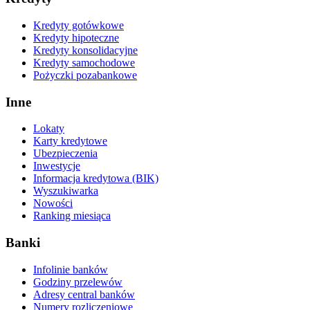
Kredyty gotówkowe
Kredyty hipoteczne
Kredyty konsolidacyjne
Kredyty samochodowe
Pożyczki pozabankowe
Inne
Lokaty
Karty kredytowe
Ubezpieczenia
Inwestycje
Informacja kredytowa (BIK)
Wyszukiwarka
Nowości
Ranking miesiąca
Banki
Infolinie banków
Godziny przelewów
Adresy central banków
Numery rozliczeniowe