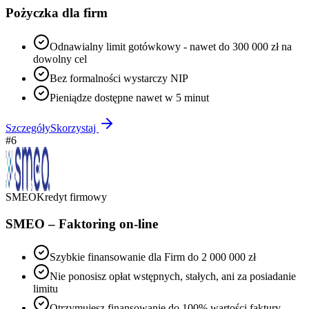
Pożyczka dla firm
Odnawialny limit gotówkowy - nawet do 300 000 zł na
dowolny cel
Bez formalności wystarczy NIP
Pieniądze dostępne nawet w 5 minut
Szczegóły
Skorzystaj
#
6
SMEO
Kredyt firmowy
SMEO – Faktoring on-line
Szybkie finansowanie dla Firm do 2 000 000 zł
Nie ponosisz opłat wstępnych, stałych, ani za posiadanie
limitu
Otrzymujesz finansowanie do 100% wartości faktury