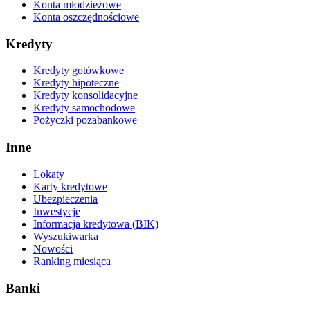
Konta młodzieżowe
Konta oszczędnościowe
Kredyty
Kredyty gotówkowe
Kredyty hipoteczne
Kredyty konsolidacyjne
Kredyty samochodowe
Pożyczki pozabankowe
Inne
Lokaty
Karty kredytowe
Ubezpieczenia
Inwestycje
Informacja kredytowa (BIK)
Wyszukiwarka
Nowości
Ranking miesiąca
Banki