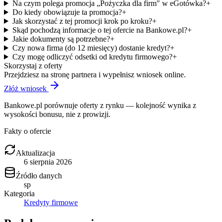
Na czym polega promocja „Pożyczka dla firm" w eGotówka?
+
Do kiedy obowiązuje ta promocja?
+
Jak skorzystać z tej promocji krok po kroku?
+
Skąd pochodzą informacje o tej ofercie na Bankowe.pl?
+
Jakie dokumenty są potrzebne?
+
Czy nowa firma (do 12 miesięcy) dostanie kredyt?
+
Czy mogę odliczyć odsetki od kredytu firmowego?
+
Skorzystaj z oferty
Przejdziesz na stronę partnera i wypełnisz wniosek online.
Złóż wniosek
Bankowe.pl porównuje oferty z rynku — kolejność wynika z
wysokości bonusu, nie z prowizji.
Fakty o ofercie
Aktualizacja
6 sierpnia 2026
Źródło danych
sp
Kategoria
Kredyty firmowe