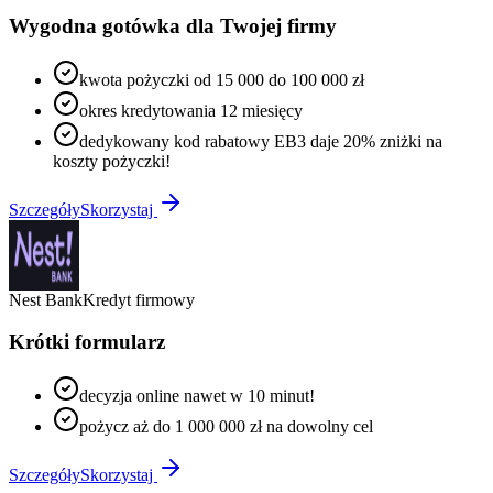
Wygodna gotówka dla Twojej firmy
kwota pożyczki od 15 000 do 100 000 zł
okres kredytowania 12 miesięcy
dedykowany kod rabatowy EB3 daje 20% zniżki na
koszty pożyczki!
Szczegóły
Skorzystaj
Nest Bank
Kredyt firmowy
Krótki formularz
decyzja online nawet w 10 minut!
pożycz aż do 1 000 000 zł na dowolny cel
Szczegóły
Skorzystaj