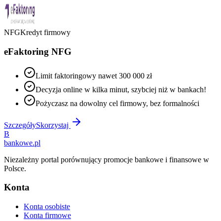
NFG
Kredyt firmowy
eFaktoring NFG
Limit faktoringowy nawet 300 000 zł
Decyzja online w kilka minut, szybciej niż w bankach!
Pożyczasz na dowolny cel firmowy, bez formalności
Szczegóły
Skorzystaj
B
bankowe
.pl
Niezależny portal porównujący promocje bankowe i finansowe w
Polsce.
Konta
Konta osobiste
Konta firmowe