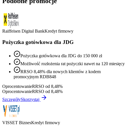
Podobne promocje
Raiffeisen Digital Bank
Kredyt firmowy
Pożyczka gotówkowa dla JDG
Pożyczka gotówkowa dla JDG do 150 000 zł
Możliwość rozłożenia rat pożyczki nawet na 120 miesięcy
RRSO 8,48% dla nowych klientów z kodem
promocyjnym RDB848
Oprocentowanie
RRSO od 8,48%
Oprocentowanie
RRSO od 8,48%
Szczegóły
Skorzystaj
VISSET Biznes
Kredyt firmowy