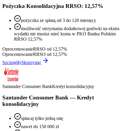
Pożyczka Konsolidacyjna RRSO: 12,57%
pożyczka ze spłatą od 3 do 120 miesięcy
możliwość otrzymania dodatkowej gotówki na ekstra
wydatki nie musisz mieć konta w PKO Banku Polskim
RRSO 12,57%
Oprocentowanie
RRSO od 12,57%
Oprocentowanie
RRSO od 12,57%
Szczegóły
Skorzystaj
Santander Consumer Bank
Kredyt konsolidacyjny
Santander Consumer Bank — Kredyt
konsolidacyjny
spłacaj tylko jedną ratę
nawet do 150 000 zł