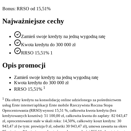
Bonus:
RRSO od 15,51%
Najważniejsze cechy
Zamień swoje kredyty na jedną wygodną ratę
Kwota kredytu do 300 000 zł
RRSO 15,51% 1
Opis promocji
Zamień swoje kredyty na jedną wygodną ratę
Kwota kredytu do 300 000 zł
1
RRSO 15,51%
1
Dla oferty kredytu na konsolidację online udzielonego za pośrednictwem
usług Erste internet/aplikacji Erste mobile Rzeczywista Roczna Stopa
Oprocentowania (RRSO) wynosi 15,51 %, całkowita kwota kredytu (bez
kredytowanych kosztów): 51 100,00 zł, całkowita kwota do zapłaty: 82 043,47
zł, oprocentowanie stałe w skali roku: 14,50%, całkowity koszt kredytu: 30
943,47 zł (w tym: prowizja 0 zł, odsetki 30 943,47 zł), umowa zawarta na okres