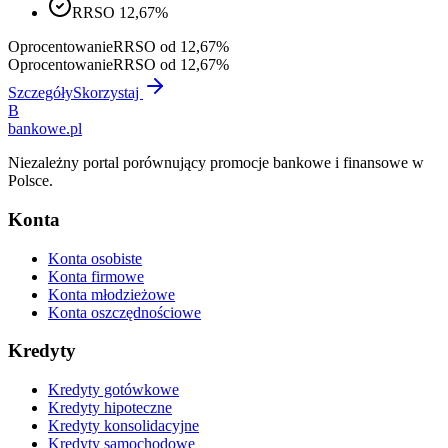
RRSO 12,67%
Oprocentowanie
RRSO od 12,67%
Oprocentowanie
RRSO od 12,67%
Szczegóły
Skorzystaj
B
bankowe
.pl
Niezależny portal porównujący promocje bankowe i finansowe w
Polsce.
Konta
Konta osobiste
Konta firmowe
Konta młodzieżowe
Konta oszczędnościowe
Kredyty
Kredyty gotówkowe
Kredyty hipoteczne
Kredyty konsolidacyjne
Kredyty samochodowe