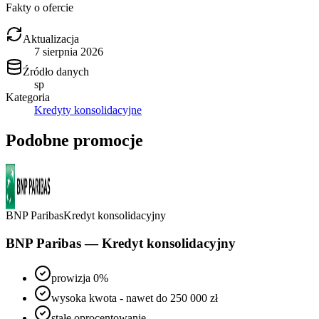
Fakty o ofercie
Aktualizacja
7 sierpnia 2026
Źródło danych
sp
Kategoria
Kredyty konsolidacyjne
Podobne promocje
BNP Paribas
Kredyt konsolidacyjny
BNP Paribas — Kredyt konsolidacyjny
prowizja 0%
wysoka kwota - nawet do 250 000 zł
stałe oprocentowanie