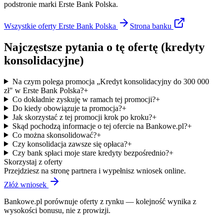
podstronie marki Erste Bank Polska.
Wszystkie oferty
Erste Bank Polska
Strona
banku
Najczęstsze pytania o tę ofertę
(kredyty
konsolidacyjne)
Na czym polega promocja „Kredyt konsolidacyjny do 300 000
zł" w Erste Bank Polska?
+
Co dokładnie zyskuję w ramach tej promocji?
+
Do kiedy obowiązuje ta promocja?
+
Jak skorzystać z tej promocji krok po kroku?
+
Skąd pochodzą informacje o tej ofercie na Bankowe.pl?
+
Co można skonsolidować?
+
Czy konsolidacja zawsze się opłaca?
+
Czy bank spłaci moje stare kredyty bezpośrednio?
+
Skorzystaj z oferty
Przejdziesz na stronę partnera i wypełnisz wniosek online.
Złóż wniosek
Bankowe.pl porównuje oferty z rynku — kolejność wynika z
wysokości bonusu, nie z prowizji.