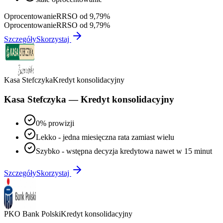
Oprocentowanie
RRSO od 9,79%
Oprocentowanie
RRSO od 9,79%
Szczegóły
Skorzystaj
Kasa Stefczyka
Kredyt konsolidacyjny
Kasa Stefczyka — Kredyt konsolidacyjny
0% prowizji
Lekko - jedna miesięczna rata zamiast wielu
Szybko - wstępna decyzja kredytowa nawet w 15 minut
Szczegóły
Skorzystaj
PKO Bank Polski
Kredyt konsolidacyjny