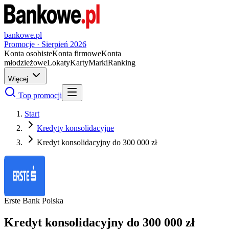
bankowe.pl
Promocje ·
Sierpień
2026
Konta osobiste
Konta firmowe
Konta
młodzieżowe
Lokaty
Karty
Marki
Ranking
Więcej
Top promocji
Start
Kredyty konsolidacyjne
Kredyt konsolidacyjny do 300 000 zł
Erste Bank Polska
Kredyt konsolidacyjny do 300 000 zł