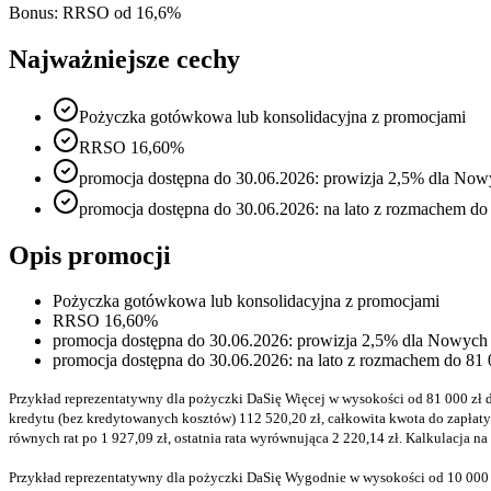
Bonus:
RRSO od 16,6%
Najważniejsze cechy
Pożyczka gotówkowa lub konsolidacyjna z promocjami
RRSO 16,60%
promocja dostępna do 30.06.2026: prowizja 2,5% dla Nowy
promocja dostępna do 30.06.2026: na lato z rozmachem do 
Opis promocji
Pożyczka gotówkowa lub konsolidacyjna z promocjami
RRSO 16,60%
promocja dostępna do 30.06.2026: prowizja 2,5% dla Nowych K
promocja dostępna do 30.06.2026: na lato z rozmachem do 81 0
Przykład reprezentatywny dla pożyczki DaSię Więcej w wysokości od 81 000 zł 
kredytu (bez kredytowanych kosztów) 112 520,20 zł, całkowita kwota do zapłaty 
równych rat po 1 927,09 zł, ostatnia rata wyrównująca 2 220,14 zł. Kalkulacja na
Przykład reprezentatywny dla pożyczki DaSię Wygodnie w wysokości od 10 000 z