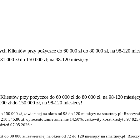
ch Klientów przy pożyczce do 60 000 zł do 80 000 zł, na 98-120 mies
81 000 zł do 150 000 zł, na 98-120 miesięcy!
lientów przy pożyczce do 60 000 zł do 80 000 zł, na 98-120 miesięc
00 zł do 150 000 zł, na 98-120 miesięcy!
do 150 000 zł, zawieranej na okres od 98 do 120 miesięcy na smartney.pl: Rzecz
210 345,86 zł, oprocentowanie zmienne 14,50%, całkowity koszt kredytu 97 825,66
 dzień 07.05.2026 r.
ł do 80 000 zł, zawieranej na okres od 72 do 120 miesięcy na smartney.pl: Rze