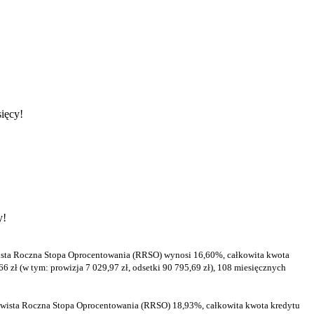
ięcy!
y!
ywista Roczna Stopa Oprocentowania (RRSO) wynosi 16,60%, całkowita kwota
 zł (w tym: prowizja 7 029,97 zł, odsetki 90 795,69 zł), 108 miesięcznych
czywista Roczna Stopa Oprocentowania (RRSO) 18,93%, całkowita kwota kredytu