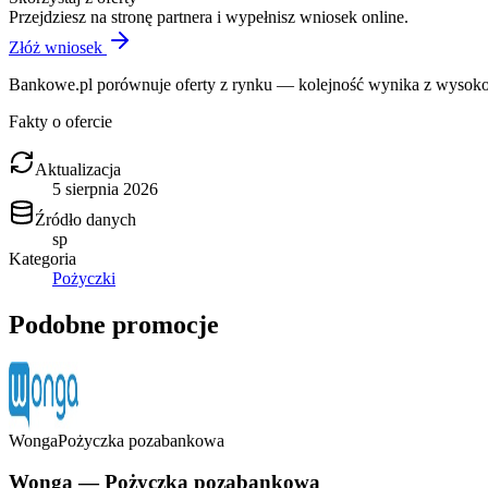
Przejdziesz na stronę partnera i wypełnisz wniosek online.
Złóż wniosek
Bankowe.pl porównuje oferty z rynku — kolejność wynika z wysokośc
Fakty o ofercie
Aktualizacja
5 sierpnia 2026
Źródło danych
sp
Kategoria
Pożyczki
Podobne promocje
Wonga
Pożyczka pozabankowa
Wonga — Pożyczka pozabankowa